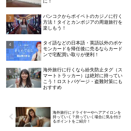
に！
バンコクからポイペトのカジノに行く
方法！タイとカンボジアの周遊旅行を
楽しもう！
タイ語などの日本語・英語以外のポケ
モンカードを帰任後に売るならカード
ンで宅配買い取りが便利！
海外旅行に行くなら紛失防止タグ（ス
マートトラッカー）は絶対に持ってい
こう！ロストバゲージ・盗難対策にも
おすすめ
海外旅行にドライヤーやヘアアイロンを
持っていく？持っていく場合に気を付け
るポイントをご紹介！