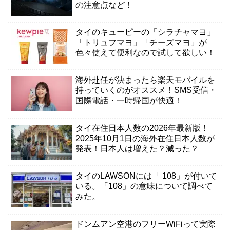
の注意点など！
タイのキューピーの「シラチャマヨ」
「トリュフマヨ」「チーズマヨ」が
色々使えて便利なので試して欲しい！
海外赴任が決まったら楽天モバイルを
持っていくのがオススメ！SMS受信・
国際電話・一時帰国が快適！
タイ在住日本人数の2026年最新版！
2025年10月1日の海外在住日本人数が
発表！日本人は増えた？減った？
タイのLAWSONには「 108」が付いて
いる。「108」の意味について調べて
みた。
ドンムアン空港のフリーWiFiって実際