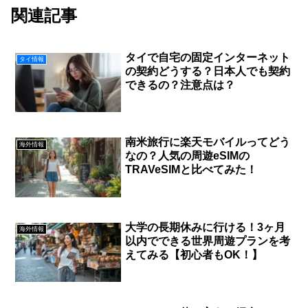
関連記事
タイで自宅の固定インターネット
タイ情報
の契約どうする？日本人でも契約
できるの？注意点は？
南米旅行に楽天モバイルってどう
海外情報
なの？人気の周遊eSIMの
TRAVeSIMと比べてみた！
大学の長期休みに行ける！3ヶ月
海外情報
以内でできる世界周遊プランを考
えてみる【初心者もOK！】