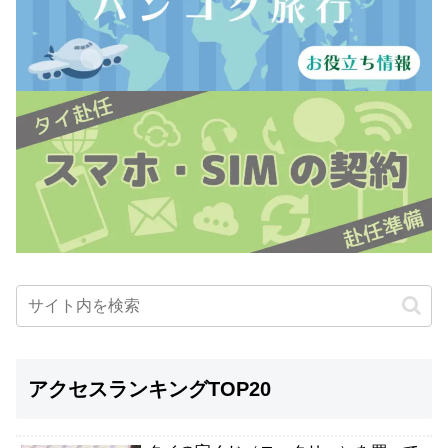
アクセスランキングTOP20