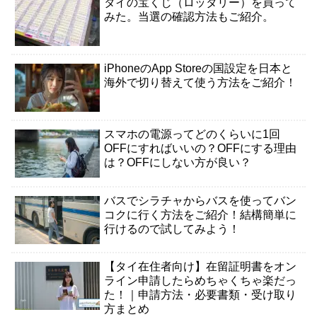
タイの宝くじ（ロッタリー）を買って
みた。当選の確認方法もご紹介。
iPhoneのApp Storeの国設定を日本と
海外で切り替えて使う方法をご紹介！
スマホの電源ってどのくらいに1回
OFFにすればいいの？OFFにする理由
は？OFFにしない方が良い？
バスでシラチャからバスを使ってバン
コクに行く方法をご紹介！結構簡単に
行けるので試してみよう！
【タイ在住者向け】在留証明書をオン
ライン申請したらめちゃくちゃ楽だっ
た！｜申請方法・必要書類・受け取り
方まとめ