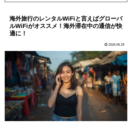
海外旅行のレンタルWiFiと言えばグローバ
ルWiFiがオススメ！海外滞在中の通信が快
適に！
2026.06.29