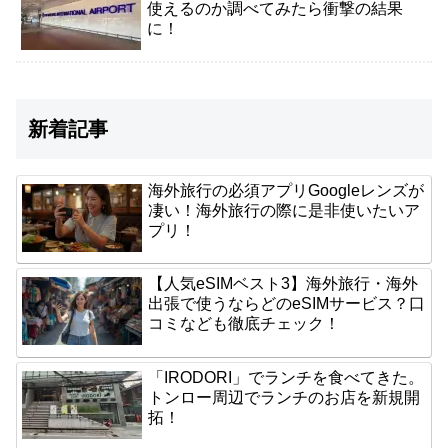
使えるのか調べてみたら衝撃の結果
に！
新着記事
海外旅行の必須アプリGoogleレンズが
凄い！海外旅行の際に是非使いたいア
プリ！
【人気eSIMベスト3】海外旅行・海外
出張で使うならどのeSIMサービス？口
コミなども徹底チェック！
「IRODORI」でランチを食べてきた。
トンロー周辺でランチのお店を新規開
拓！