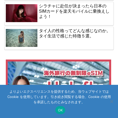
シラチャに赴任が決まったら日本の
SIMカードを楽天モバイルに乗換えし
よう！
タイ人の性格ってどんな感じなのか。
タイ生活で感じた特徴５選。
よりよいエクスペリエンスを提供するため、当ウェブサイトでは
Cookie を使用しています。引き続き閲覧する場合、Cookie の使用
を承諾したものとみなされます。
OK