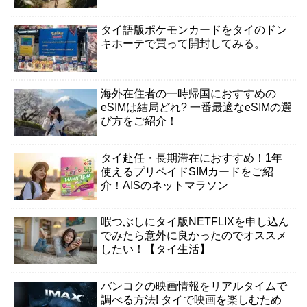
タイ語版ポケモンカードをタイのドン
キホーテで買って開封してみる。
海外在住者の一時帰国におすすめの
eSIMは結局どれ? 一番最適なeSIMの選
び方をご紹介！
タイ赴任・長期滞在におすすめ！1年
使えるプリペイドSIMカードをご紹
介！AISのネットマラソン
暇つぶしにタイ版NETFLIXを申し込ん
でみたら意外に良かったのでオススメ
したい！【タイ生活】
バンコクの映画情報をリアルタイムで
調べる方法! タイで映画を楽しむため