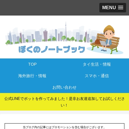
MENU
TOP
タイ生活・情報
海外旅行・情報
スマホ・通信
お問い合わせ
公式LINEでボットを作ってみました！是非お友達追加してお試しくださ
い！
当ブログ内の記事にはプロモーションを含む場合がございます。