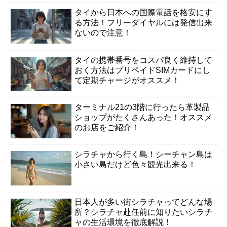
タイから日本への国際電話を格安にす
る方法！フリーダイヤルには発信出来
ないので注意！
タイの携帯番号をコスパ良く維持して
おく方法はプリペイドSIMカードにし
て定期チャージがオススメ！
ターミナル21の3階に行ったら革製品
ショップがたくさんあった！オススメ
のお店をご紹介！
シラチャから行く島！シーチャン島は
小さい島だけど色々観光出来る！
日本人が多い街シラチャってどんな場
所？シラチャ赴任前に知りたいシラチ
ャの生活環境を徹底解説！