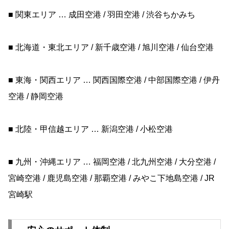
■ 関東エリア … 成田空港 / 羽田空港 / 渋谷ちかみち
■ 北海道・東北エリア / 新千歳空港 / 旭川空港 / 仙台空港
■ 東海・関西エリア … 関西国際空港 / 中部国際空港 / 伊丹
空港 / 静岡空港
■ 北陸・甲信越エリア … 新潟空港 / 小松空港
■ 九州・沖縄エリア … 福岡空港 / 北九州空港 / 大分空港 /
宮崎空港 / 鹿児島空港 / 那覇空港 / みやこ下地島空港 / JR
宮崎駅