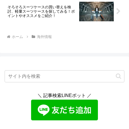
そろそろスーツケースの買い替えを検
討、軽量スーツケースを探してみる！ポ
イントやオススメをご紹介！
ホーム
海外情報
＼ 記事検索LINEボット ／