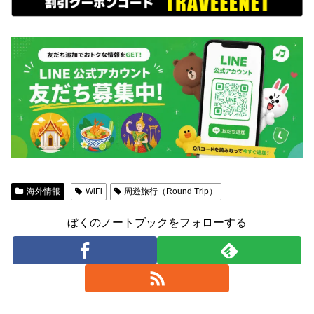
海外情報
WiFi
周遊旅行（Round Trip）
ぼくのノートブックをフォローする