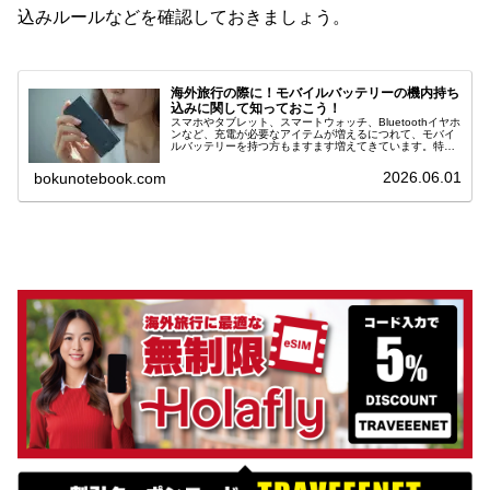
込みルールなどを確認しておきましょう。
海外旅行の際に！モバイルバッテリーの機内持ち
込みに関して知っておこう！
スマホやタブレット、スマートウォッチ、Bluetoothイヤホ
ンなど、充電が必要なアイテムが増えるにつれて、モバイ
ルバッテリーを持つ方もますます増えてきています。特に
旅行の際には、外出する時間が長くなるため、モバイルバ
ッテリーの重要性が格段...
2026.06.01
bokunotebook.com