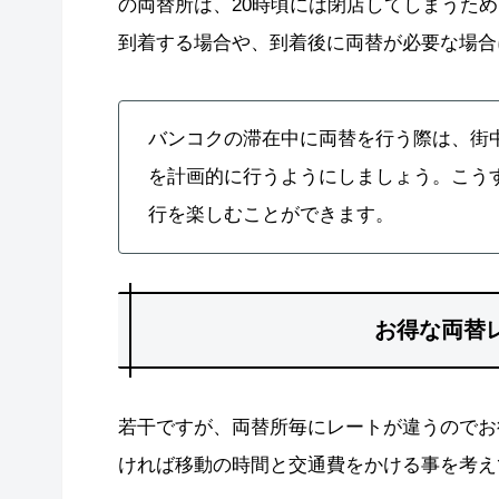
の両替所は、20時頃には閉店してしまうた
到着する場合や、到着後に両替が必要な場合
バンコクの滞在中に両替を行う際は、街
を計画的に行うようにしましょう。こう
行を楽しむことができます。
お得な両替
若干ですが、両替所毎にレートが違うのでお
ければ移動の時間と交通費をかける事を考え