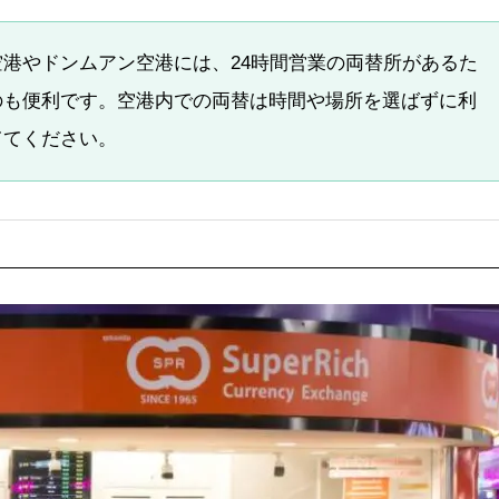
港やドンムアン空港には、24時間営業の両替所があるた
のも便利です。空港内での両替は時間や場所を選ばずに利
ててください。