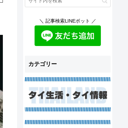
＼ 記事検索LINEボット ／
カテゴリー