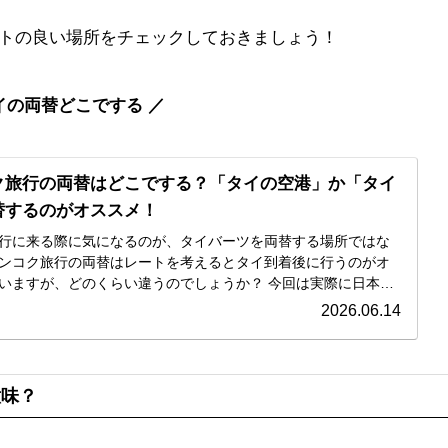
トの良い場所をチェックしておきましょう！
イの両替どこでする ／
ク旅行の両替はどこでする？「タイの空港」か「タイ
替するのがオススメ！
行に来る際に気になるのが、タイバーツを両替する場所ではな
ンコク旅行の両替はレートを考えるとタイ到着後に行うのがオ
が、どのくらい違うのでしょうか？ 今回は実際に日本の
のレートを比較してみましたのでチェックしてみて、どこでど
2026.06.14
を検討してみて下さい。
意味？