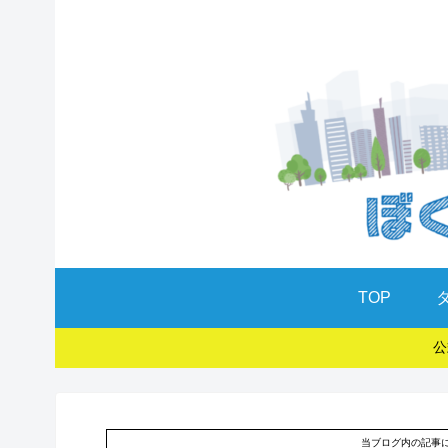
TOP
公
当ブログ内の記事