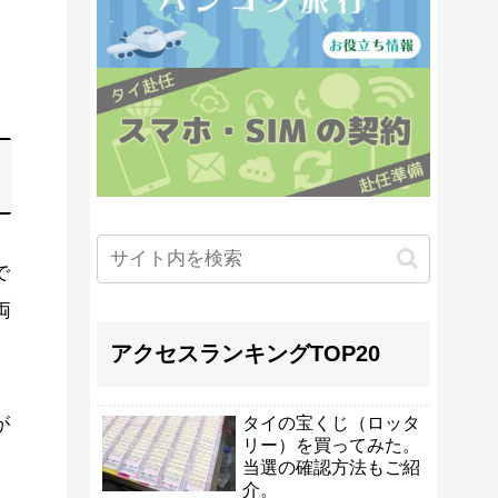
で
両
アクセスランキングTOP20
が
タイの宝くじ（ロッタ
リー）を買ってみた。
当選の確認方法もご紹
介。