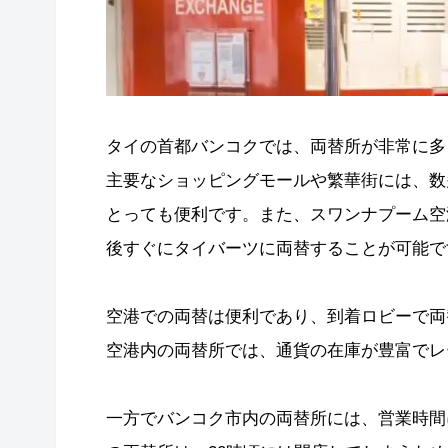
タイの首都バンコクでは、両替所が非常に多
主要なショッピングモールや繁華街には、数
とっても便利です。また、スワンナプーム空
後すぐにタイバーツに両替することが可能で
空港での両替は便利であり、到着ロビーで両
空港内の両替所では、通貨の在庫が豊富でレ
一方でバンコク市内の両替所には、営業時間