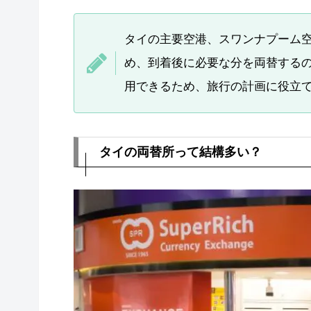
タイの主要空港、スワンナプーム空
め、到着後に必要な分を両替する
用できるため、旅行の計画に役立
タイの両替所って結構多い？