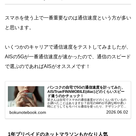
スマホを使う上で一番重要なのは通信速度という方が多い
と思います。
いくつかのキャリアで通信速度をテストしてみましたが、
AISの5Gが一番通信速度が速かったので、通信のスピード
で選ぶのであればAISがオススメです！
バンコクの自宅で5Gの通信速度を計ってみた、
AIS/True/FINNMOBILE(dtac)どのくらいスピー
ド違うのかチェック！
皆さんは自宅でスマホの通信速度がどのくらい出ているの
か調べたことはありますか？自宅のWiFiが不調な時や遅い
時にどうしてもモバイル通信を使ったり、テザリングでPC
を使う事もあるのでどのくらいスピードが出るのかを知っ
2026.06.02
bokunotebook.com
ておくことは結構重要です。...
1年プリペイドのネットマラソンもかなり人気