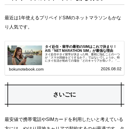
最近は1年使えるプリペイドSIMのネットマラソンもかな
り人気です。
タイ赴任・留学の最初のSIMはこれで決まり！
AIS「NET MARATHON SIM」が最強な理由
タイ赴任やタイ留学が決まった時、最初に悩むことの一つ
が「スマホ回線をどうするか？」ではないでしょうか。特
にタイ生活が初めての場合「どのキャリアが良い？」「月
額はいくら？」「プリペイドで十分？」「通信速度は大丈
夫？」など、不安なポイントがかな...
2026.08.02
bokunotebook.com
さいごに
最安値で携帯電話やSIMカードを利用したいと考えている
方には、やはり現地キャリアで契約するのが最適です。タ