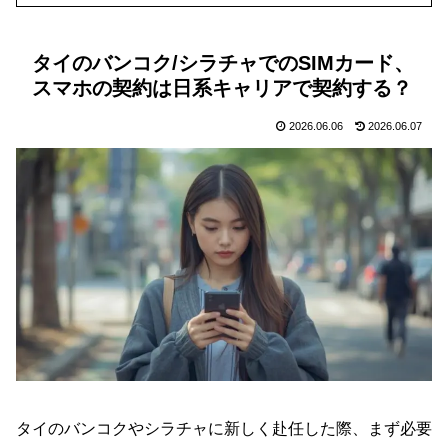
タイのバンコク/シラチャでのSIMカード、
スマホの契約は日系キャリアで契約する？
2026.06.06
2026.06.07
タイのバンコクやシラチャに新しく赴任した際、まず必要