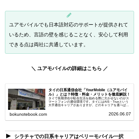
ユアモバイルでも日本語対応のサポートが提供されて
いるため、言語の壁を感じることなく、安心して利用
できる点は両社に共通しています。
＼ ユアモバイルの詳細はこちら ／
タイの日系通信会社「YourMobile（ユアモバイ
ル）」とは？特徴・料金・メリットを徹底解説！
タイで長期滞在や駐在生活を始める際に欠かせないのがス
マートフォンの通信環境です。タイにはAIS・Trueという
大手通信キャリアがありますが、どのキャリアを選べばい
いのかわからないという方や、タイ語や英語での契約が不
安、日本語でサポートを受け...
2026.06.07
bokunotebook.com
シラチャでの日系キャリアはベリーモバイル一択