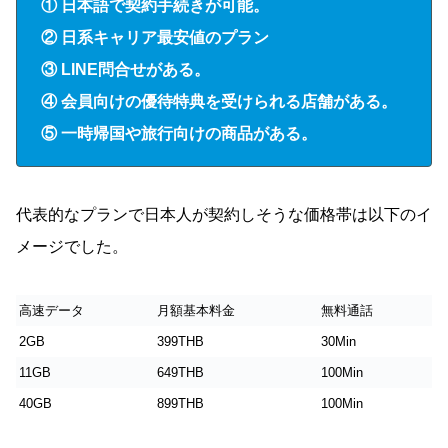
① 日本語で契約手続きが可能。
② 日系キャリア最安値のプラン
③ LINE問合せがある。
④ 会員向けの優待特典を受けられる店舗がある。
⑤ 一時帰国や旅行向けの商品がある。
代表的なプランで日本人が契約しそうな価格帯は以下のイ
メージでした。
高速データ
月額基本料金
無料通話
2GB
399THB
30Min
11GB
649THB
100Min
40GB
899THB
100Min