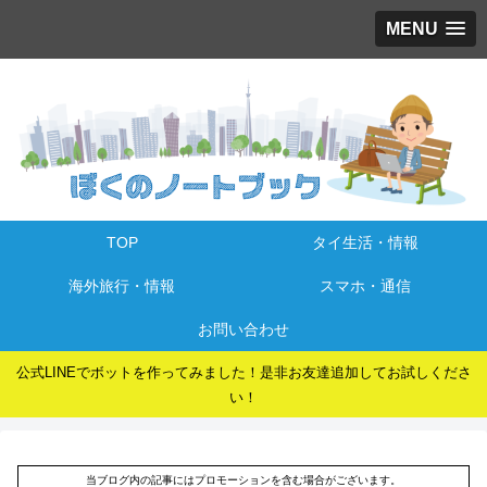
MENU
TOP
タイ生活・情報
海外旅行・情報
スマホ・通信
お問い合わせ
公式LINEでボットを作ってみました！是非お友達追加してお試しくださ
い！
当ブログ内の記事にはプロモーションを含む場合がございます。