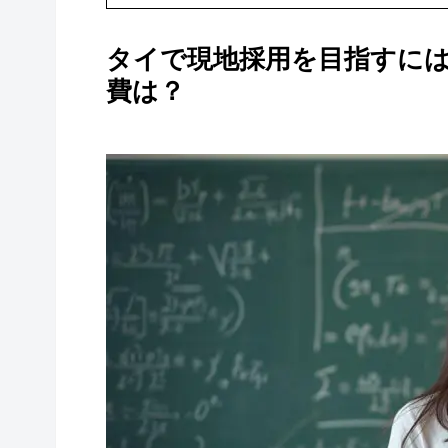
タイで現地採用を目指すに
費は？