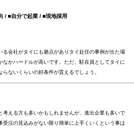
 / ■自分で起業 / ■現地採用
いる会社がタイにも拠点がありタイ赴任の事例が出た場
かなかハードルが高いです。ただ、駐在員としてタイに
ならないくらいの好条件が貰えるでしょう。
と考える方も多いかもしれませんが、進出企業も多いで
事受注の見込みがない限り簡単に上手くいくという事は