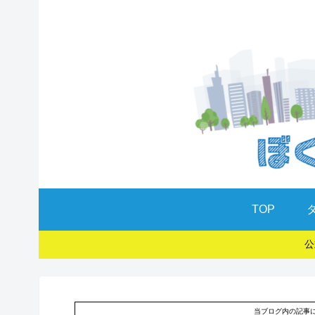
TOP
公
当ブログ内の記事