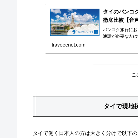
タイのバンコク
徹底比較【音声
バンコク旅行にお
通話が必要な方は
traveeenet.com
こ
タイで現地
タイで働く日本人の方は大きく分けで以下の