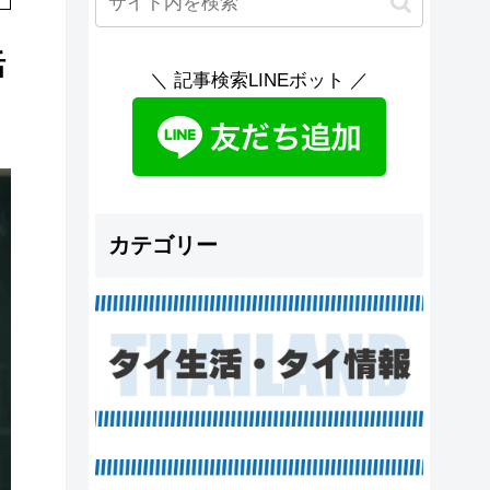
活
＼ 記事検索LINEボット ／
カテゴリー