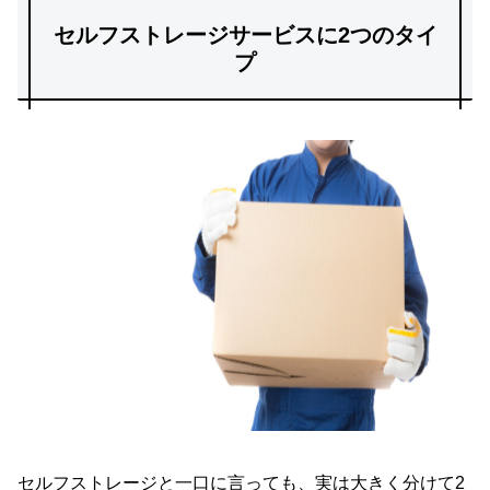
セルフストレージサービスに2つのタイ
プ
セルフストレージと一口に言っても、実は大きく分けて2