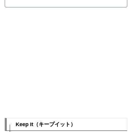
Keep It（キープイット）