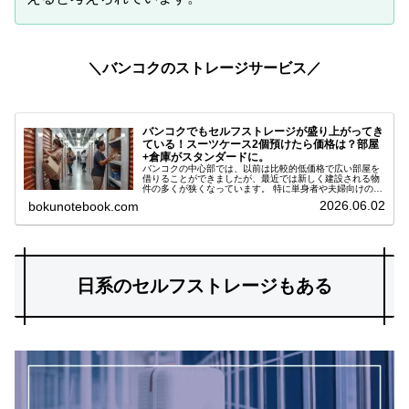
＼バンコクのストレージサービス／
バンコクでもセルフストレージが盛り上がってき
ている！スーツケース2個預けたら価格は？部屋
+倉庫がスタンダードに。
バンコクの中心部では、以前は比較的低価格で広い部屋を
借りることができましたが、最近では新しく建設される物
件の多くが狭くなっています。 特に単身者や夫婦向けのコ
ンパクトな物件が増えており、一方で家族向けの広い物件
2026.06.02
bokunotebook.com
は減少傾向にあります。その結果、広い部屋の賃貸価格は
上昇しています。
日系のセルフストレージもある