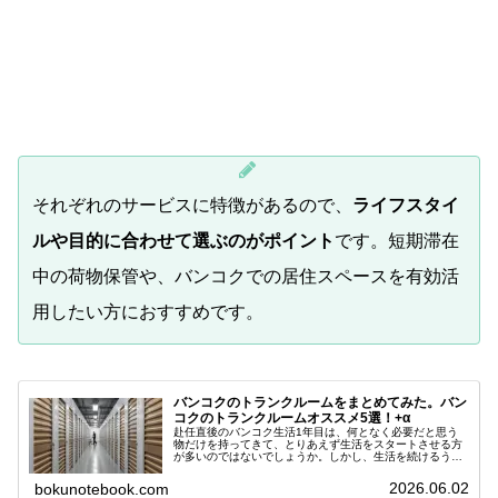
それぞれのサービスに特徴があるので、
ライフスタイ
ルや目的に合わせて選ぶのがポイント
です。短期滞在
中の荷物保管や、バンコクでの居住スペースを有効活
用したい方におすすめです。
バンコクのトランクルームをまとめてみた。バン
コクのトランクルームオススメ5選！+α
赴任直後のバンコク生活1年目は、何となく必要だと思う
物だけを持ってきて、とりあえず生活をスタートさせる方
が多いのではないでしょうか。しかし、生活を続けるうち
に、気づかないうちに物が増えていき、使わなくなったも
のや、捨てられない物が増えてしま...
2026.06.02
bokunotebook.com