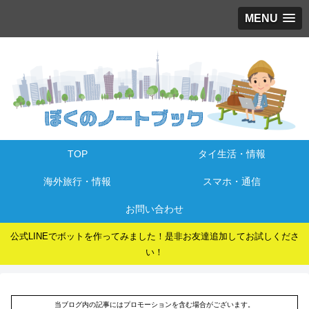
MENU
TOP
タイ生活・情報
海外旅行・情報
スマホ・通信
お問い合わせ
公式LINEでボットを作ってみました！是非お友達追加してお試しくださ
い！
当ブログ内の記事にはプロモーションを含む場合がございます。