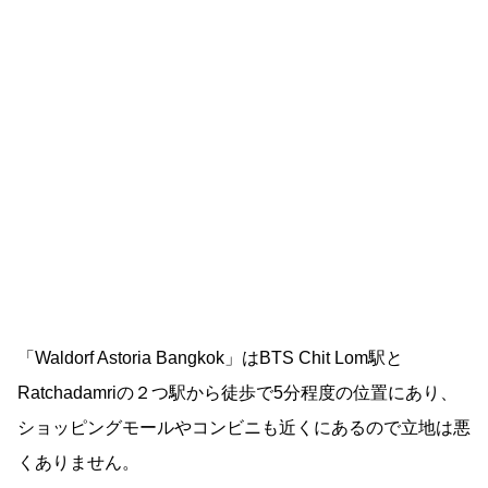
「Waldorf Astoria Bangkok」はBTS Chit Lom駅と
Ratchadamriの２つ駅から徒歩で5分程度の位置にあり、
ショッピングモールやコンビニも近くにあるので立地は悪
くありません。