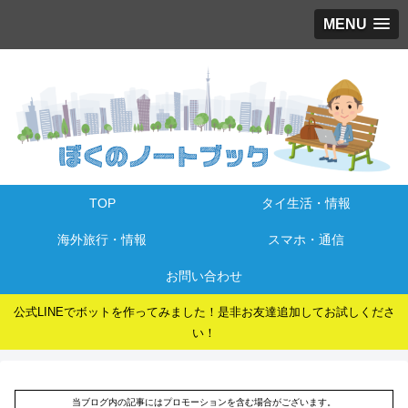
MENU
TOP
タイ生活・情報
海外旅行・情報
スマホ・通信
お問い合わせ
公式LINEでボットを作ってみました！是非お友達追加してお試しくださ
い！
当ブログ内の記事にはプロモーションを含む場合がございます。