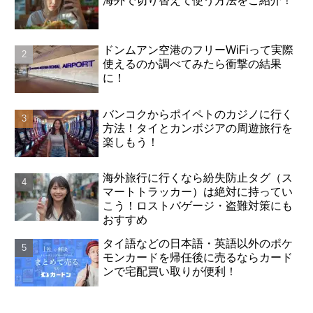
海外で切り替えて使う方法をご紹介！
ドンムアン空港のフリーWiFiって実際
使えるのか調べてみたら衝撃の結果
に！
バンコクからポイペトのカジノに行く
方法！タイとカンボジアの周遊旅行を
楽しもう！
海外旅行に行くなら紛失防止タグ（ス
マートトラッカー）は絶対に持ってい
こう！ロストバゲージ・盗難対策にも
おすすめ
タイ語などの日本語・英語以外のポケ
モンカードを帰任後に売るならカード
ンで宅配買い取りが便利！