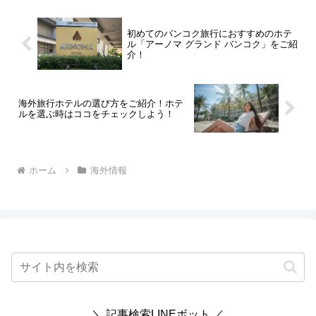
初めてのバンコク旅行におすすめのホテ
ル「アーノマ グランド バンコク」をご紹
介！
海外旅行ホテルの選び方をご紹介！ホテ
ルを選ぶ時はココをチェックしよう！
ホーム
海外情報
＼ 記事検索LINEボット ／