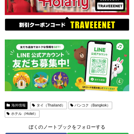
海外情報
タイ（Thailand）
バンコク（Bangkok）
ホテル（Hotel）
ぼくのノートブックをフォローする