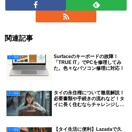
関連記事
Surfaceのキーボードの故障！
タイ情報
「TRUE IT」でPCを修理してみ
た。色々なパソコン修理に対応！
タイの永住権について徹底解説！
タイ情報
必要書類や手続きの流れなど！タ
イに長く住むならチャレンジしよ
う！
【タイ生活に便利】Lazadaで久
タイ情報