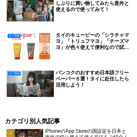
しぶりに買い物してみたら意外と
使えるので使ってみて！
タイのキューピーの「シラチャマ
タイ情報
ヨ」「トリュフマヨ」「チーズマ
ヨ」が色々使えて便利なので試し
て欲しい！
バンコクのおすすめ日本語フリー
タイ情報
ペーパー５選！タイに赴任したら
活用しよう！
カテゴリ別人気記事
iPhoneのApp Storeの国設定を日本と