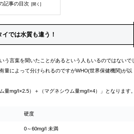
の記事の目次
タイでは水質も違う！
いう言葉を聞いたことがあるという人もいるのではないで
有量によって分けられるのですがWHO(世界保健機関)が以
g/l×2.5）＋（マグネシウム量mg/l×4）」となります
硬度
0～60mg/l 未満