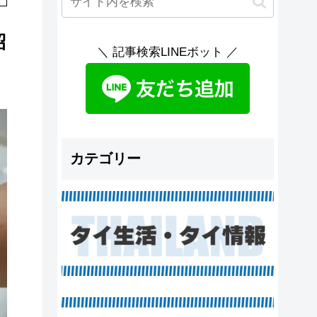
紹
＼ 記事検索LINEボット ／
カテゴリー