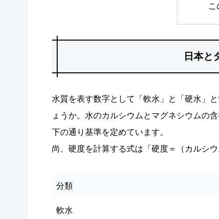
こ
日本と
水質を表す数字として「軟水」と「硬水」と
ょうか。水のカルシウムとマグネシウムの含
下の通り基準を定めています。
尚、硬度を計算する式は「硬度＝（カルシウム量m
分類
軟水