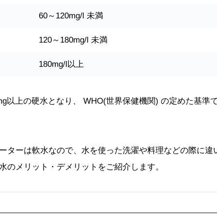
60～120mg/l 未満
120～180mg/l 未満
180mg/l以上
g以上の硬水となり、 WHO(世界保健機関) の定めた基準
ーターは軟水なので、水を使った洗濯や料理などの際に違
水のメリット・デメリットをご紹介します。