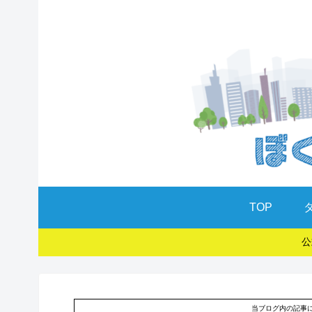
TOP
公
当ブログ内の記事