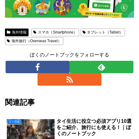
海外情報
スマホ（Smartphone）
タブレット（Tablet）
海外旅行（Overseas Travel）
ぼくのノートブックをフォローする
関連記事
タイ生活に役立つ必須アプリ10選
タイ情報
をご紹介、旅行にも使える！｜ぼ
くのノートブック