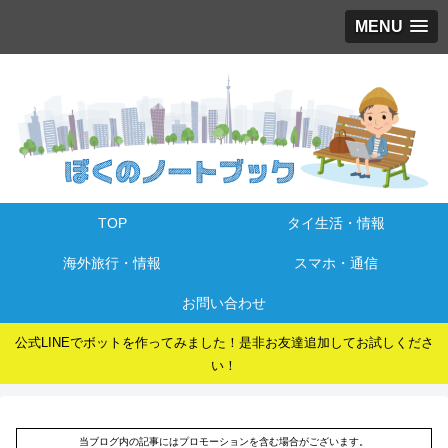
MENU
TOP
タイ生活・情報
海外旅行・情報
スマホ・通信
お問い合わせ
公式LINEでボットを作ってみました！是非お友達追加してお試しくださ
い！
当ブログ内の記事にはプロモーションを含む場合がございます。