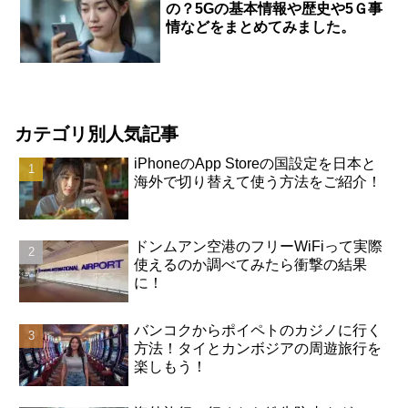
の？5Gの基本情報や歴史や5Ｇ事
情などをまとめてみました。
カテゴリ別人気記事
iPhoneのApp Storeの国設定を日本と
海外で切り替えて使う方法をご紹介！
ドンムアン空港のフリーWiFiって実際
使えるのか調べてみたら衝撃の結果
に！
バンコクからポイペトのカジノに行く
方法！タイとカンボジアの周遊旅行を
楽しもう！