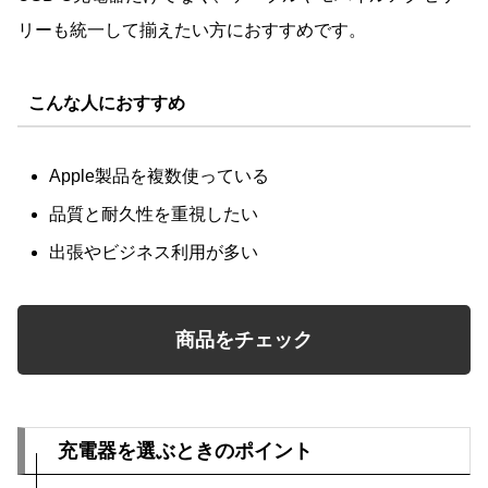
リーも統一して揃えたい方におすすめです。
こんな人におすすめ
Apple製品を複数使っている
品質と耐久性を重視したい
出張やビジネス利用が多い
商品をチェック
充電器を選ぶときのポイント