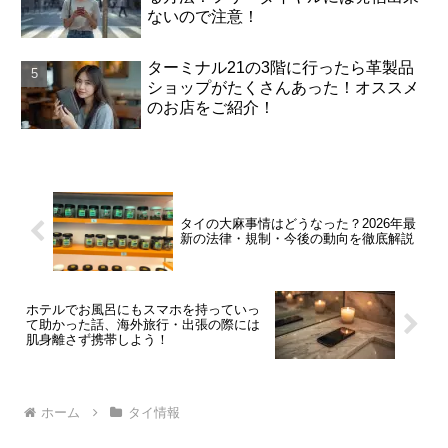
ないので注意！
ターミナル21の3階に行ったら革製品
ショップがたくさんあった！オススメ
のお店をご紹介！
タイの大麻事情はどうなった？2026年最
新の法律・規制・今後の動向を徹底解説
ホテルでお風呂にもスマホを持っていっ
て助かった話、海外旅行・出張の際には
肌身離さず携帯しよう！
ホーム
タイ情報