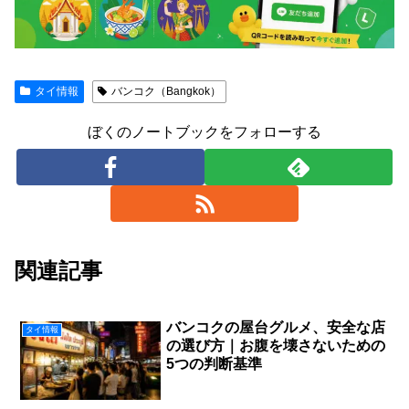
タイ情報
バンコク（Bangkok）
ぼくのノートブックをフォローする
関連記事
バンコクの屋台グルメ、安全な店
タイ情報
の選び方｜お腹を壊さないための
5つの判断基準