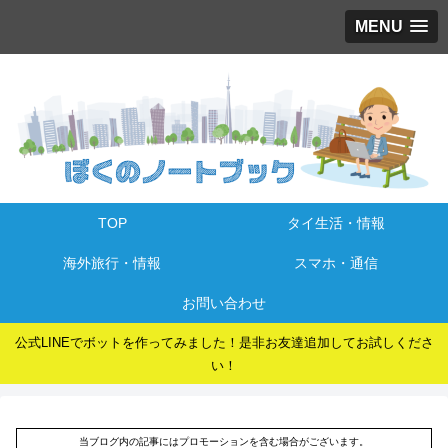
MENU
TOP
タイ生活・情報
海外旅行・情報
スマホ・通信
お問い合わせ
公式LINEでボットを作ってみました！是非お友達追加してお試しくださ
い！
当ブログ内の記事にはプロモーションを含む場合がございます。