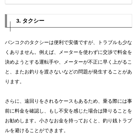
本と比べると独特で驚く点が多く、特にバンコクのような
都市部では、混雑や交通マナーの問題が日常的に見られま
す。安全に過ごすために知っておきたいポイントを詳しく
解説します。
3. タクシー
バンコクのタクシーは便利で安価ですが、トラブルも少な
くありません。例えば、メーターを使わずに交渉で料金を
決めようとする運転手や、メーターが不正に早く上がるこ
と、またお釣りを渡さないなどの問題が発生することがあ
ります。
さらに、遠回りをされるケースもあるため、乗る際には事
前に料金を確認し、もし不安を感じた場合は降りることを
お勧めします。小さなお金を持っておくと、釣り銭トラブ
ルを避けることができます。