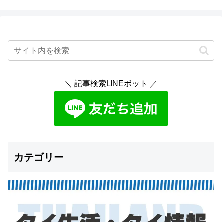
＼ 記事検索LINEボット ／
カテゴリー