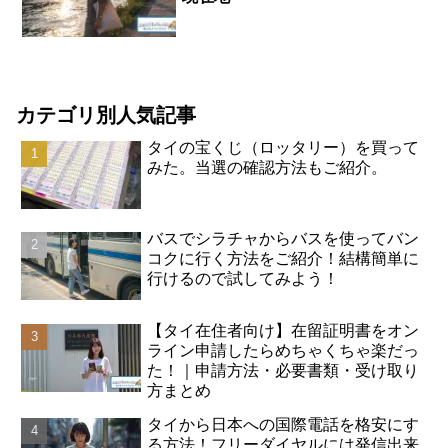
カテゴリ別人気記事
タイの宝くじ（ロッタリー）を買って
みた。当選の確認方法もご紹介。
バスでシラチャからバスを使ってバン
コクに行く方法をご紹介！結構簡単に
行けるので試してみよう！
【タイ在住者向け】在留証明書をオン
ライン申請したらめちゃくちゃ楽だっ
た！｜申請方法・必要書類・受け取り
方まとめ
タイから日本への国際電話を格安にす
る方法！フリーダイヤルには発信出来