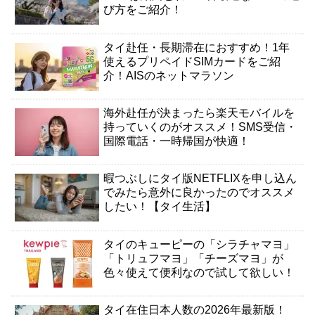
び方をご紹介！
タイ赴任・長期滞在におすすめ！1年
使えるプリペイドSIMカードをご紹
介！AISのネットマラソン
海外赴任が決まったら楽天モバイルを
持っていくのがオススメ！SMS受信・
国際電話・一時帰国が快適！
暇つぶしにタイ版NETFLIXを申し込ん
でみたら意外に良かったのでオススメ
したい！【タイ生活】
タイのキューピーの「シラチャマヨ」
「トリュフマヨ」「チーズマヨ」が
色々使えて便利なので試して欲しい！
タイ在住日本人数の2026年最新版！