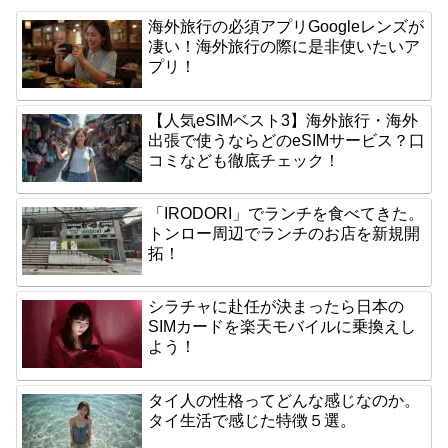
海外旅行の必須アプリGoogleレンズが
凄い！海外旅行の際に是非使いたいア
プリ！
【人気eSIMベスト3】海外旅行・海外
出張で使うならどのeSIMサービス？口
コミなども徹底チェック！
「IRODORI」でランチを食べてきた。
トンロー周辺でランチのお店を新規開
拓！
シラチャに赴任が決まったら日本の
SIMカードを楽天モバイルに乗換えし
よう！
タイ人の性格ってどんな感じなのか。
タイ生活で感じた特徴５選。