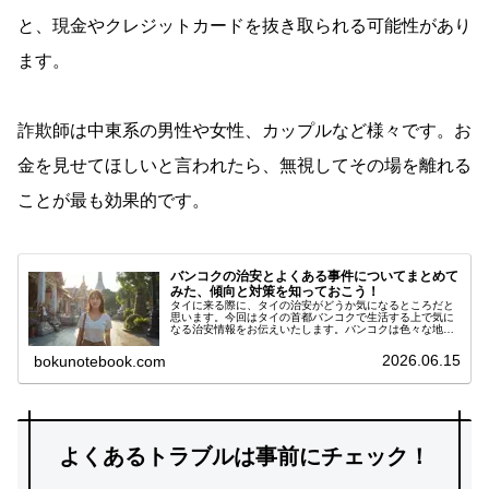
と、現金やクレジットカードを抜き取られる可能性があり
ます。
詐欺師は中東系の男性や女性、カップルなど様々です。お
金を見せてほしいと言われたら、無視してその場を離れる
ことが最も効果的です。
バンコクの治安とよくある事件についてまとめて
みた、傾向と対策を知っておこう！
タイに来る際に、タイの治安がどうか気になるところだと
思います。今回はタイの首都バンコクで生活する上で気に
なる治安情報をお伝えいたします。バンコクは色々な地域
に分かれていて、一概に治安がどうかは言えませんが、東
南アジアの中ではバンコクは安全な...
2026.06.15
bokunotebook.com
よくあるトラブルは事前にチェック！