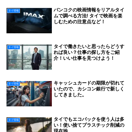
バンコクの映画情報をリアルタイ
タイ情報
ムで調べる方法! タイで映画を楽
しむための注意点など！
タイで働きたいと思ったらどうす
タイ情報
れば良い？仕事の探し方をご紹
介！いい仕事を見つけよう！
キャッシュカードの期限が切れて
タイ情報
いたので、カシコン銀行で新しく
してきました。
タイでもエコバックを使う人は多
タイ情報
い！使い捨てプラスチック削減の
現在地