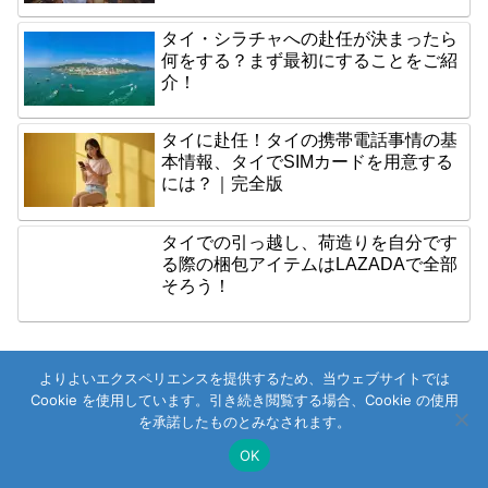
タイ・シラチャへの赴任が決まったら
何をする？まず最初にすることをご紹
介！
タイに赴任！タイの携帯電話事情の基
本情報、タイでSIMカードを用意する
には？｜完全版
タイでの引っ越し、荷造りを自分です
る際の梱包アイテムはLAZADAで全部
そろう！
よりよいエクスペリエンスを提供するため、当ウェブサイトでは
Cookie を使用しています。引き続き閲覧する場合、Cookie の使用
を承諾したものとみなされます。
OK