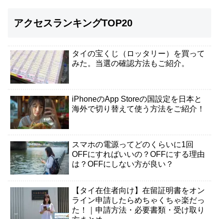
アクセスランキングTOP20
タイの宝くじ（ロッタリー）を買って
みた。当選の確認方法もご紹介。
iPhoneのApp Storeの国設定を日本と
海外で切り替えて使う方法をご紹介！
スマホの電源ってどのくらいに1回
OFFにすればいいの？OFFにする理由
は？OFFにしない方が良い？
【タイ在住者向け】在留証明書をオン
ライン申請したらめちゃくちゃ楽だっ
た！｜申請方法・必要書類・受け取り