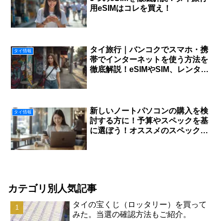
用eSIMはコレを買え！
タイ旅行｜バンコクでスマホ・携
タイ情報
帯でインターネットを使う方法を
徹底解説！eSIMやSIM、レンタル
WiFiなど！
新しいノートパソコンの購入を検
タイ情報
討する方に！予算やスペックを基
に選ぼう！オススメのスペックも
ご紹介！｜バンコク生活
カテゴリ別人気記事
タイの宝くじ（ロッタリー）を買って
みた。当選の確認方法もご紹介。