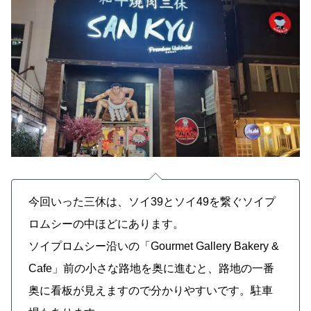
今回いった三休は、ソイ39とソイ49を繋ぐソイプ
ロムシーの中ほどにあります。
ソイプロムシー沿いの「Gourmet Gallery Bakery &
Cafe」前の小さな路地を奥に進むと、路地の一番
奥に看板が見えますので分かりやすいです。駐車