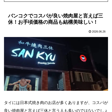
バンコクでコスパが良い焼肉屋と言えば三
休！お手頃価格の商品も結構美味しい！
2026.06.26
タイには日本式焼き肉のお店が多くありますが、コスパが
良い焼肉屋と言えば三休と言う人も多いのではないでしょ