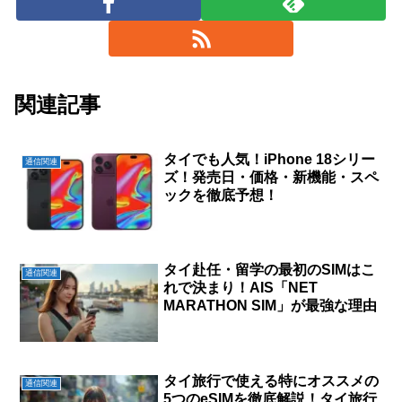
関連記事
タイでも人気！iPhone 18シリー
通信関連
ズ！発売日・価格・新機能・スペ
ックを徹底予想！
タイ赴任・留学の最初のSIMはこ
通信関連
れで決まり！AIS「NET
MARATHON SIM」が最強な理由
タイ旅行で使える特にオススメの
通信関連
5つのeSIMを徹底解説！タイ旅行