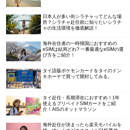
日本人が多い街シラチャってどんな場
所？シラチャ赴任前に知りたいシラチ
ャの生活環境を徹底解説！
海外在住者の一時帰国におすすめの
eSIMは結局どれ? 一番最適なeSIMの選
び方をご紹介！
タイ語版ポケモンカードをタイのドン
キホーテで買って開封してみる。
タイ赴任・長期滞在におすすめ！1年
使えるプリペイドSIMカードをご紹
介！AISのネットマラソン
海外赴任が決まったら楽天モバイルを