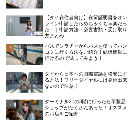
【タイ在住者向け】在留証明書をオン
ライン申請したらめちゃくちゃ楽だっ
た！｜申請方法・必要書類・受け取り
方まとめ
バスでシラチャからバスを使ってバン
コクに行く方法をご紹介！結構簡単に
行けるので試してみよう！
タイから日本への国際電話を格安にす
る方法！フリーダイヤルには発信出来
ないので注意！
ターミナル21の3階に行ったら革製品
ショップがたくさんあった！オススメ
のお店をご紹介！