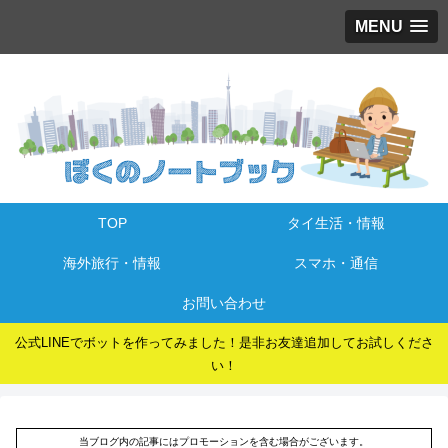
MENU
TOP
タイ生活・情報
海外旅行・情報
スマホ・通信
お問い合わせ
公式LINEでボットを作ってみました！是非お友達追加してお試しくださ
い！
当ブログ内の記事にはプロモーションを含む場合がございます。