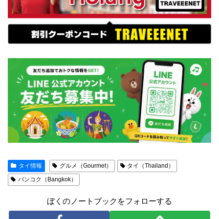
タイ情報
グルメ（Gourmet）
タイ（Thailand）
バンコク（Bangkok）
ぼくのノートブックをフォローする