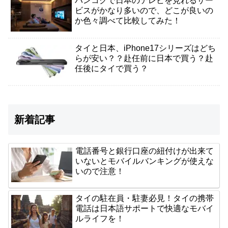
バンコクで日本のテレビを見れるサー
ビスがかなり多いので、どこが良いの
か色々調べて比較してみた！
タイと日本、iPhone17シリーズはどち
らが安い？？赴任前に日本で買う？赴
任後にタイで買う？
新着記事
電話番号と銀行口座の紐付けが出来て
いないとモバイルバンキングが使えな
いので注意！
タイの駐在員・駐妻必見！タイの携帯
電話は日本語サポートで快適なモバイ
ルライフを！