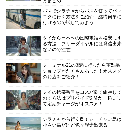
方まとめ
バスでシラチャからバスを使ってバン
コクに行く方法をご紹介！結構簡単に
行けるので試してみよう！
タイから日本への国際電話を格安にす
る方法！フリーダイヤルには発信出来
ないので注意！
ターミナル21の3階に行ったら革製品
ショップがたくさんあった！オススメ
のお店をご紹介！
タイの携帯番号をコスパ良く維持して
おく方法はプリペイドSIMカードにし
て定期チャージがオススメ！
シラチャから行く島！シーチャン島は
小さい島だけど色々観光出来る！