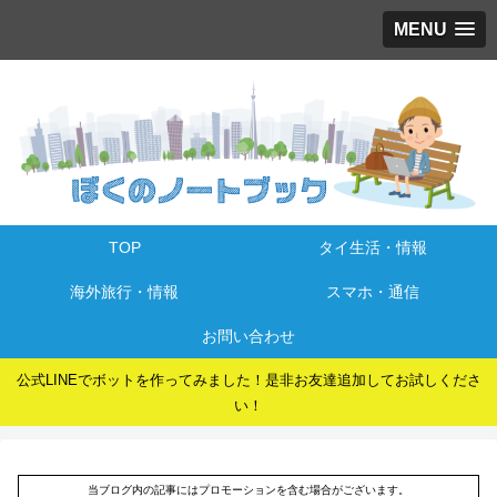
MENU
TOP
タイ生活・情報
海外旅行・情報
スマホ・通信
お問い合わせ
公式LINEでボットを作ってみました！是非お友達追加してお試しくださ
い！
当ブログ内の記事にはプロモーションを含む場合がございます。