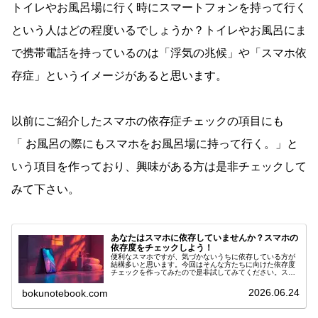
トイレやお風呂場に行く時にスマートフォンを持って行く
という人はどの程度いるでしょうか？トイレやお風呂にま
で携帯電話を持っているのは「浮気の兆候」や「スマホ依
存症」というイメージがあると思います。
以前にご紹介したスマホの依存症チェックの項目にも
「 お風呂の際にもスマホをお風呂場に持って行く。」と
いう項目を作っており、興味がある方は是非チェックして
みて下さい。
あなたはスマホに依存していませんか？スマホの
依存度をチェックしよう！
便利なスマホですが、気づかないうちに依存している方が
結構多いと思います。今回はそんな方たちに向けた依存度
チェックを作ってみたので是非試してみてください。スマ
ホは快適だけど中毒性がある？？近年、スマートフォンの
機能が飛躍的に進化し、私たちの生...
2026.06.24
bokunotebook.com