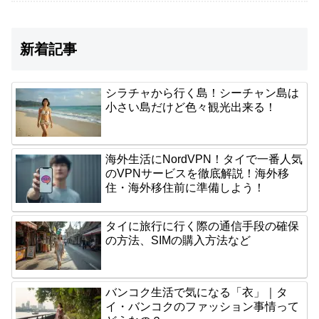
新着記事
シラチャから行く島！シーチャン島は
小さい島だけど色々観光出来る！
海外生活にNordVPN！タイで一番人気
のVPNサービスを徹底解説！海外移
住・海外移住前に準備しよう！
タイに旅行に行く際の通信手段の確保
の方法、SIMの購入方法など
バンコク生活で気になる「衣」｜タ
イ・バンコクのファッション事情って