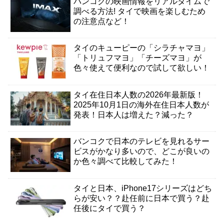
バンコクの映画情報をリアルタイムで
調べる方法! タイで映画を楽しむため
の注意点など！
タイのキューピーの「シラチャマヨ」
「トリュフマヨ」「チーズマヨ」が
色々使えて便利なので試して欲しい！
タイ在住日本人数の2026年最新版！
2025年10月1日の海外在住日本人数が
発表！日本人は増えた？減った？
バンコクで日本のテレビを見れるサー
ビスがかなり多いので、どこが良いの
か色々調べて比較してみた！
タイと日本、iPhone17シリーズはどち
らが安い？？赴任前に日本で買う？赴
任後にタイで買う？