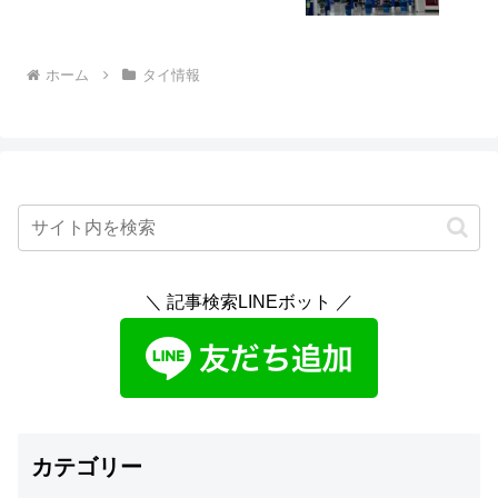
ホーム
タイ情報
＼ 記事検索LINEボット ／
カテゴリー