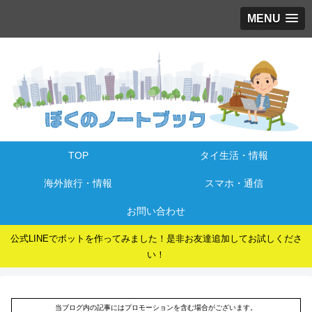
MENU
TOP
タイ生活・情報
海外旅行・情報
スマホ・通信
お問い合わせ
公式LINEでボットを作ってみました！是非お友達追加してお試しくださ
い！
当ブログ内の記事にはプロモーションを含む場合がございます。