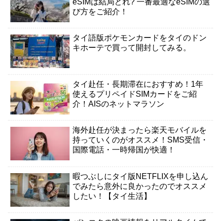
eSIMは結局どれ? 一番最適なeSIMの選
び方をご紹介！
タイ語版ポケモンカードをタイのドン
キホーテで買って開封してみる。
タイ赴任・長期滞在におすすめ！1年
使えるプリペイドSIMカードをご紹
介！AISのネットマラソン
海外赴任が決まったら楽天モバイルを
持っていくのがオススメ！SMS受信・
国際電話・一時帰国が快適！
暇つぶしにタイ版NETFLIXを申し込ん
でみたら意外に良かったのでオススメ
したい！【タイ生活】