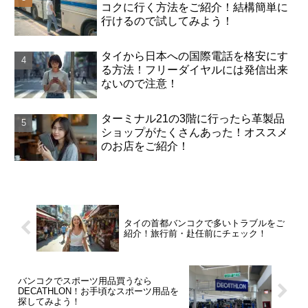
コクに行く方法をご紹介！結構簡単に
行けるので試してみよう！
タイから日本への国際電話を格安にす
る方法！フリーダイヤルには発信出来
ないので注意！
ターミナル21の3階に行ったら革製品
ショップがたくさんあった！オススメ
のお店をご紹介！
タイの首都バンコクで多いトラブルをご
紹介！旅行前・赴任前にチェック！
バンコクでスポーツ用品買うなら
DECATHLON！お手頃なスポーツ用品を
探してみよう！