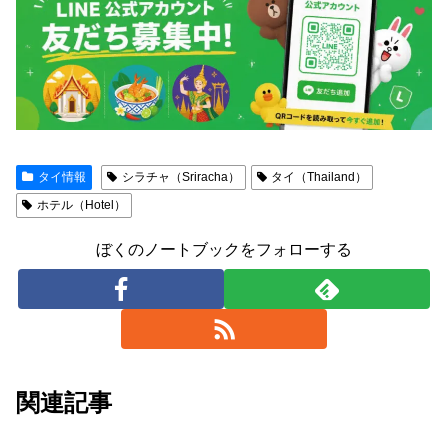
タイ情報
シラチャ（Sriracha）
タイ（Thailand）
ホテル（Hotel）
ぼくのノートブックをフォローする
関連記事