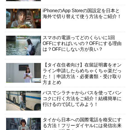
iPhoneのApp Storeの国設定を日本と
海外で切り替えて使う方法をご紹介！
スマホの電源ってどのくらいに1回
OFFにすればいいの？OFFにする理由
は？OFFにしない方が良い？
【タイ在住者向け】在留証明書をオン
ライン申請したらめちゃくちゃ楽だっ
た！｜申請方法・必要書類・受け取り
方まとめ
バスでシラチャからバスを使ってバン
コクに行く方法をご紹介！結構簡単に
行けるので試してみよう！
タイから日本への国際電話を格安にす
る方法！フリーダイヤルには発信出来