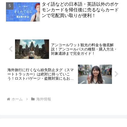
タイ語などの日本語・英語以外のポケ
モンカードを帰任後に売るならカード
ンで宅配買い取りが便利！
アンコールワット観光の料金を徹底解
説！アンコールパスの種類・購入方法・
対象遺跡まで完全ガイド！
海外旅行に行くなら紛失防止タグ（スマ
ートトラッカー）は絶対に持っていこ
う！ロストバゲージ・盗難対策にもおす
すめ
ホーム
海外情報