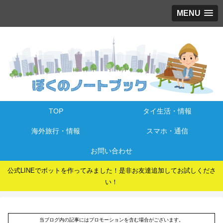
MENU
TOP
タイ生活・情報
海外旅行・情報
スマホ・通信
お問い合わせ
公式LINEでボットを作ってみました！是非お友達追加してお試しくださ
い！
当ブログ内の記事にはプロモーションを含む場合がございます。