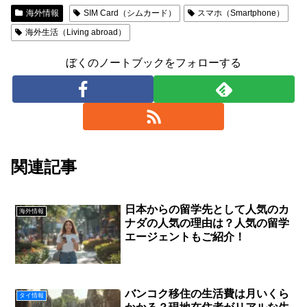
海外情報
SIM Card（シムカード）
スマホ（Smartphone）
海外生活（Living abroad）
ぼくのノートブックをフォローする
関連記事
日本からの留学先として人気のカ
海外情報
ナダの人気の理由は？人気の留学
エージェントもご紹介！
バンコク移住の生活費は月いくら
タイ情報