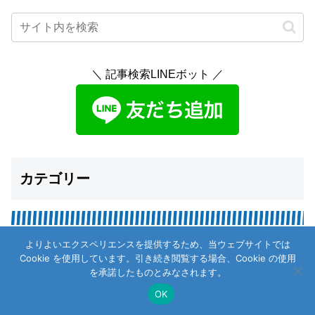
＼ 記事検索LINEボット ／
カテゴリー
よりよいエクスペリエンスを提供するため、当ウェブサイトでは
Cookie を使用しています。引き続き閲覧する場合、Cookie の使用
を承諾したものとみなされます。
OK