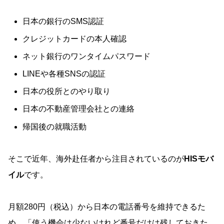
日本の銀行のSMS認証
クレジットカードの本人確認
ネット銀行のワンタイムパスワード
LINEや各種SNSの認証
日本の役所とのやり取り
日本の不動産管理会社との連絡
帰国後の就職活動
そこで近年、海外赴任者から注目されているのが
HISモバ
イル
です。
月額280円（税込）から日本の電話番号を維持できるた
め、「使う機会は少ないけれど番号だけは残しておきた