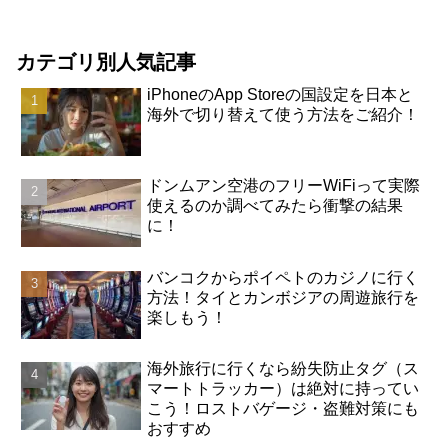
カテゴリ別人気記事
iPhoneのApp Storeの国設定を日本と
海外で切り替えて使う方法をご紹介！
ドンムアン空港のフリーWiFiって実際
使えるのか調べてみたら衝撃の結果
に！
バンコクからポイペトのカジノに行く
方法！タイとカンボジアの周遊旅行を
楽しもう！
海外旅行に行くなら紛失防止タグ（ス
マートトラッカー）は絶対に持ってい
こう！ロストバゲージ・盗難対策にも
おすすめ