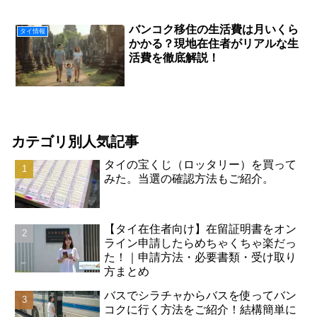
バンコク移住の生活費は月いくら
タイ情報
かかる？現地在住者がリアルな生
活費を徹底解説！
カテゴリ別人気記事
タイの宝くじ（ロッタリー）を買って
みた。当選の確認方法もご紹介。
【タイ在住者向け】在留証明書をオン
ライン申請したらめちゃくちゃ楽だっ
た！｜申請方法・必要書類・受け取り
方まとめ
バスでシラチャからバスを使ってバン
コクに行く方法をご紹介！結構簡単に