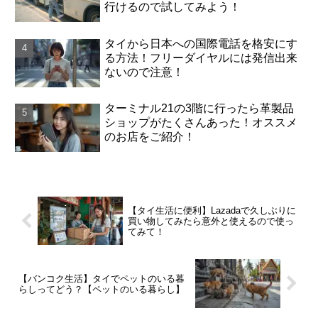
行けるので試してみよう！
タイから日本への国際電話を格安にす
る方法！フリーダイヤルには発信出来
ないので注意！
ターミナル21の3階に行ったら革製品
ショップがたくさんあった！オススメ
のお店をご紹介！
【タイ生活に便利】Lazadaで久しぶりに
買い物してみたら意外と使えるので使っ
てみて！
【バンコク生活】タイでペットのいる暮
らしってどう？【ペットのいる暮らし】