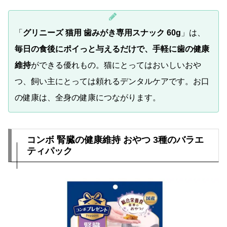
「
グリニーズ 猫用 歯みがき専用スナック 60g
」は、
毎日の食後にポイっと与えるだけで、手軽に歯の健康
維持
ができる優れもの。猫にとってはおいしいおや
つ、飼い主にとっては頼れるデンタルケアです。お口
の健康は、全身の健康につながります。
コンボ 腎臓の健康維持 おやつ 3種のバラエ
ティパック