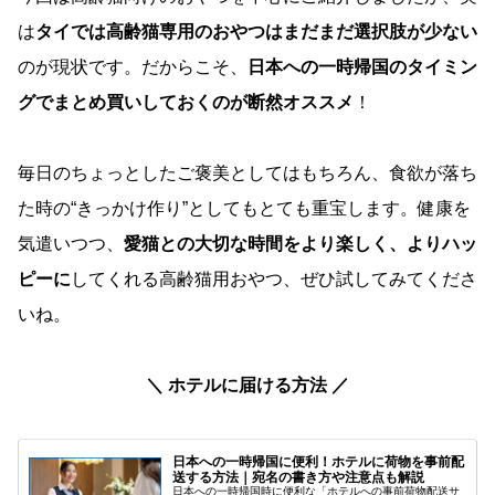
は
タイでは高齢猫専用のおやつはまだまだ選択肢が少ない
のが現状です。だからこそ、
日本への一時帰国のタイミン
グでまとめ買いしておくのが断然オススメ
！
毎日のちょっとしたご褒美としてはもちろん、食欲が落ち
た時の“きっかけ作り”としてもとても重宝します。健康を
気遣いつつ、
愛猫との大切な時間をより楽しく、よりハッ
ピーに
してくれる高齢猫用おやつ、ぜひ試してみてくださ
いね。
＼ ホテルに届ける方法 ／
日本への一時帰国に便利！ホテルに荷物を事前配
送する方法｜宛名の書き方や注意点も解説
日本への一時帰国時に便利な「ホテルへの事前荷物配送サ