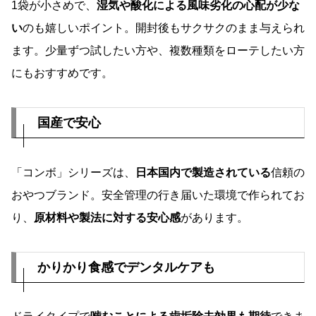
1袋が小さめで、
湿気や酸化による風味劣化の心配が少な
い
のも嬉しいポイント。開封後もサクサクのまま与えられ
ます。少量ずつ試したい方や、複数種類をローテしたい方
にもおすすめです。
国産で安心
「コンボ」シリーズは、
日本国内で製造されている
信頼の
おやつブランド。安全管理の行き届いた環境で作られてお
り、
原材料や製法に対する安心感
があります。
かりかり食感でデンタルケアも