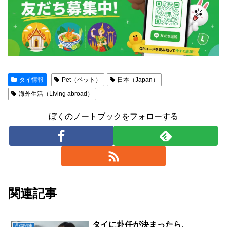
タイ情報
Pet（ペット）
日本（Japan）
海外生活（Living abroad）
ぼくのノートブックをフォローする
関連記事
タイに赴任が決まったら、
通信関連