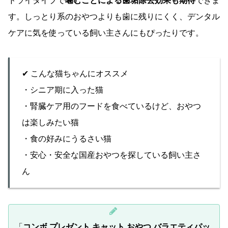
ドライタイプで
噛むことによる歯垢除去効果も期待
できま
す。しっとり系のおやつよりも歯に残りにくく、デンタル
ケアに気を使っている飼い主さんにもぴったりです。
✔ こんな猫ちゃんにオススメ
・シニア期に入った猫
・腎臓ケア用のフードを食べているけど、おやつ
は楽しみたい猫
・食の好みにうるさい猫
・安心・安全な国産おやつを探している飼い主さ
ん
「
コンボ プレゼント キャット おやつ バラエティパッ