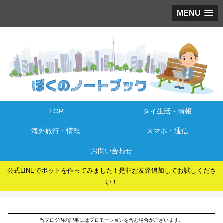
MENU
TOP
タイ生活・情報
海外旅行・情報
スマホ・通信
お問い合わせ
公式LINEでボットを作ってみました！是非お友達追加してお試しくださ
い！
当ブログ内の記事にはプロモーションを含む場合がございます。