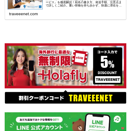
ービス」を徹底解説！宛名の書き方、発送手順、注意点ま
で詳しくご紹介。重い荷物を持ち歩かず、快適に滞在を始
められます。
traveeenet.com