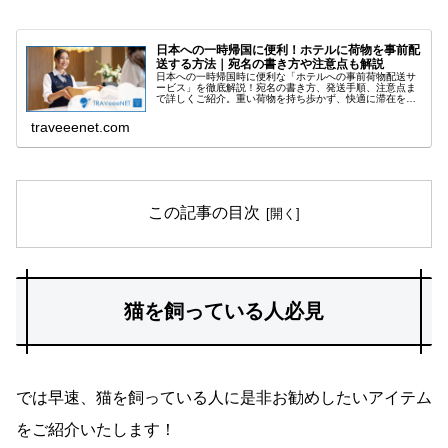
日本への一時帰国に便利！ホテルに荷物を事前配
送する方法｜宛名の書き方や注意点も解説
日本への一時帰国時に便利な「ホテルへの事前荷物配送サ
ービス」を徹底解説！宛名の書き方、発送手順、注意点ま
で詳しくご紹介。重い荷物を持ち歩かず、快適に滞在を始
められます。
traveeenet.com
この記事の目次
猫を飼っている人必見
では早速、猫を飼っている人に是非お勧めしたいアイテム
をご紹介いたします！