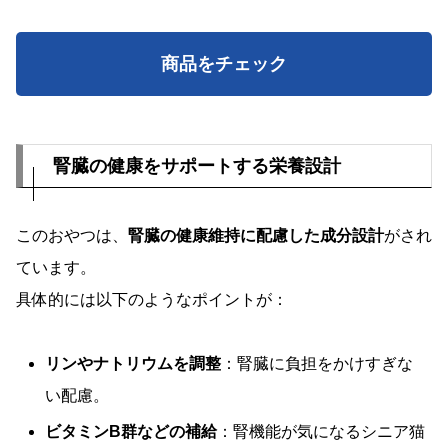
商品をチェック
腎臓の健康をサポートする栄養設計
このおやつは、
腎臓の健康維持に配慮した成分設計
がされ
ています。
具体的には以下のようなポイントが：
リンやナトリウムを調整
：腎臓に負担をかけすぎな
い配慮。
ビタミンB群などの補給
：腎機能が気になるシニア猫