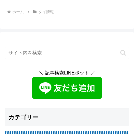
ホーム
タイ情報
＼ 記事検索LINEボット ／
カテゴリー