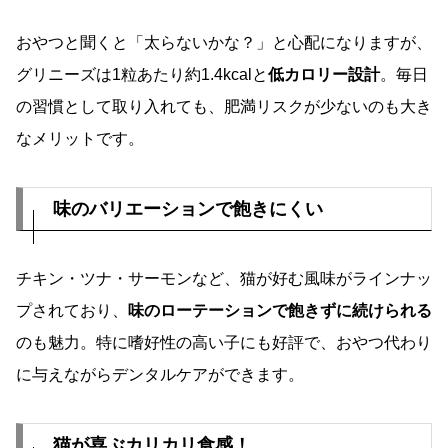
おやつと聞くと「太らないかな？」と心配になりますが、
グリニーズは1粒あたり約1.4kcalと
低カロリー設計
。毎日
の習慣として取り入れても、肥満リスクが少ないのも大き
なメリットです。
味のバリエーションで飽きにくい
チキン・ツナ・サーモンなど、猫が好む風味がラインナッ
プされており、
味のローテーションで飽きずに続けられる
のも魅力。特に嗜好性の高い子にも好評で、おやつ代わり
に与えながらデンタルケアができます。
猫が喜ぶカリカリ食感！