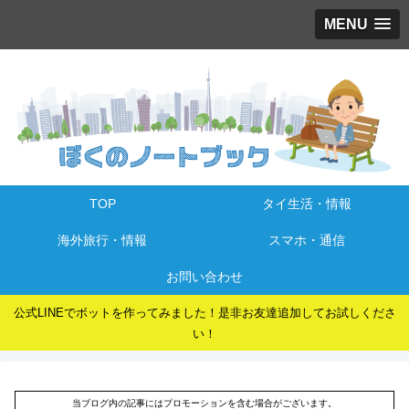
MENU
TOP
タイ生活・情報
海外旅行・情報
スマホ・通信
お問い合わせ
公式LINEでボットを作ってみました！是非お友達追加してお試しくださ
い！
当ブログ内の記事にはプロモーションを含む場合がございます。