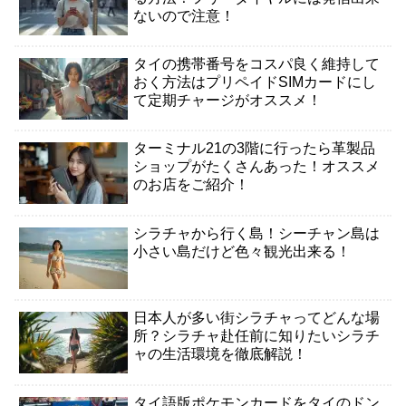
ないので注意！
タイの携帯番号をコスパ良く維持して
おく方法はプリペイドSIMカードにし
て定期チャージがオススメ！
ターミナル21の3階に行ったら革製品
ショップがたくさんあった！オススメ
のお店をご紹介！
シラチャから行く島！シーチャン島は
小さい島だけど色々観光出来る！
日本人が多い街シラチャってどんな場
所？シラチャ赴任前に知りたいシラチ
ャの生活環境を徹底解説！
タイ語版ポケモンカードをタイのドン