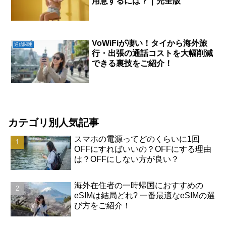
用意するには？｜完全版
VoWiFiが凄い！タイから海外旅
通信関連
行・出張の通話コストを大幅削減
できる裏技をご紹介！
カテゴリ別人気記事
スマホの電源ってどのくらいに1回
OFFにすればいいの？OFFにする理由
は？OFFにしない方が良い？
海外在住者の一時帰国におすすめの
eSIMは結局どれ? 一番最適なeSIMの選
び方をご紹介！