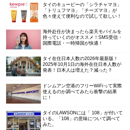
タイのキューピーの「シラチャマヨ」
「トリュフマヨ」「チーズマヨ」が
色々使えて便利なので試して欲しい！
海外赴任が決まったら楽天モバイルを
持っていくのがオススメ！SMS受信・
国際電話・一時帰国が快適！
タイ在住日本人数の2026年最新版！
2025年10月1日の海外在住日本人数が
発表！日本人は増えた？減った？
ドンムアン空港のフリーWiFiって実際
使えるのか調べてみたら衝撃の結果
に！
タイのLAWSONには「 108」が付いて
いる。「108」の意味について調べて
みた。