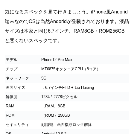
気になるスペックを見て行きましょう。iPhone風Andorid
端末なのでOSは当然Andoridが登載されております。液晶
サイズは本家と同じ6.7インチ、RAM8GB・ROM256GB
と悪くないスペックです。
モデル
Phone12 Pro Max
チップ
MT6875オクタコアCPU（8コア）
ネットワーク
5G
画面サイズ
：6.7インチFHD + Liu Haiping
解像度
1284 * 2778ピクセル
RAM
（RAM）8GB
ROM
（ROM）256GB
セキュリティ
顔認識、画面指紋ロック解除
OS
Android 10.0.2