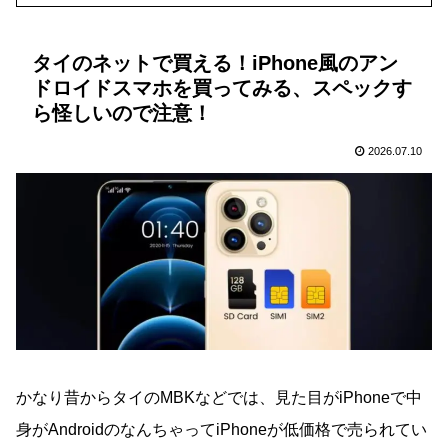
タイのネットで買える！iPhone風のアン
ドロイドスマホを買ってみる、スペックす
ら怪しいので注意！
2026.07.10
かなり昔からタイのMBKなどでは、見た目がiPhoneで中
身がAndroidのなんちゃってiPhoneが低価格で売られてい