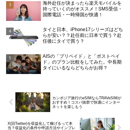
海外赴任が決まったら楽天モバイルを
持っていくのがオススメ！SMS受信・
国際電話・一時帰国が快適！
タイと日本、iPhone17シリーズはどち
らが安い？？赴任前に日本で買う？赴
任後にタイで買う？
AISの「プリペイド」と「ポストペイ
ド」のプラン比較をしてみた。中長期
タイにいるならどちらがお得？
カンボジア旅行のeSIMならTRAVeSIMが
おすすめ！コスパ抜群で快適にインター
ネットを楽しもう
X(旧Twitter)を収益化して稼げるって本
当？収益化の条件や申請方法やインプレ