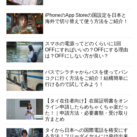
iPhoneのApp Storeの国設定を日本と
海外で切り替えて使う方法をご紹介！
スマホの電源ってどのくらいに1回
OFFにすればいいの？OFFにする理由
は？OFFにしない方が良い？
バスでシラチャからバスを使ってバン
コクに行く方法をご紹介！結構簡単に
行けるので試してみよう！
【タイ在住者向け】在留証明書をオン
ライン申請したらめちゃくちゃ楽だっ
た！｜申請方法・必要書類・受け取り
方まとめ
タイから日本への国際電話を格安にす
る方法！フリーダイヤルには発信出来