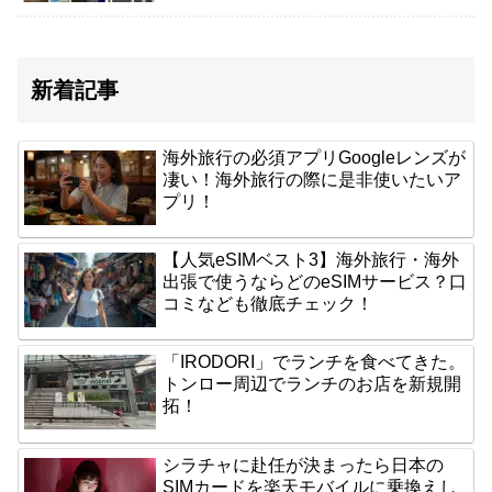
新着記事
海外旅行の必須アプリGoogleレンズが
凄い！海外旅行の際に是非使いたいア
プリ！
【人気eSIMベスト3】海外旅行・海外
出張で使うならどのeSIMサービス？口
コミなども徹底チェック！
「IRODORI」でランチを食べてきた。
トンロー周辺でランチのお店を新規開
拓！
シラチャに赴任が決まったら日本の
SIMカードを楽天モバイルに乗換えし