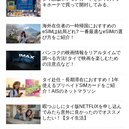
キホーテで買って開封してみる。
海外在住者の一時帰国におすすめの
eSIMは結局どれ? 一番最適なeSIMの選
び方をご紹介！
バンコクの映画情報をリアルタイムで
調べる方法! タイで映画を楽しむため
の注意点など！
タイ赴任・長期滞在におすすめ！1年
使えるプリペイドSIMカードをご紹
介！AISのネットマラソン
暇つぶしにタイ版NETFLIXを申し込ん
でみたら意外に良かったのでオススメ
したい！【タイ生活】