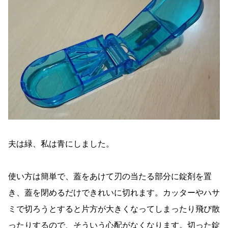
夫は緑、私は青にしました。
使い方は簡単で、蓋をあけて刃の当たる部分に錠剤を置
き、蓋を閉めるだけできれいに切れます。カッターやハサ
ミで切ろうとすると片方が大きくなってしまったり飛び散
ったりするので、そういう心配がなくなります。切った錠