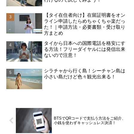
【タイ在住者向け】在留証明書をオン
ライン申請したらめちゃくちゃ楽だっ
た！｜申請方法・必要書類・受け取り
方まとめ
タイから日本への国際電話を格安にす
る方法！フリーダイヤルには発信出来
ないので注意！
シラチャから行く島！シーチャン島は
小さい島だけど色々観光出来る！
BTSでQRコードで支払う方法をご紹介、
小銭を使わずキャッシュレス決済！