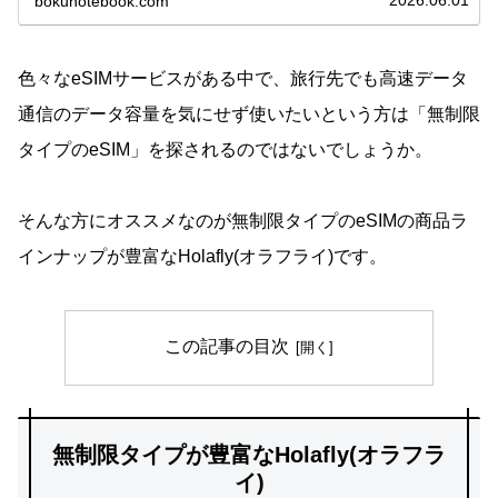
2026.06.01
bokunotebook.com
に伴ってeSIMを提供...
色々なeSIMサービスがある中で、旅行先でも高速データ
通信のデータ容量を気にせず使いたいという方は「無制限
タイプのeSIM」を探されるのではないでしょうか。
そんな方にオススメなのが無制限タイプのeSIMの商品ラ
インナップが豊富なHolafly(オラフライ)です。
この記事の目次
無制限タイプが豊富なHolafly(オラフラ
イ)