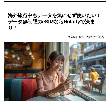
海外旅行中もデータを気にせず使いたい！
データ無制限のeSIMならHolaflyで決ま
り！
2026.06.22
2026.06.25