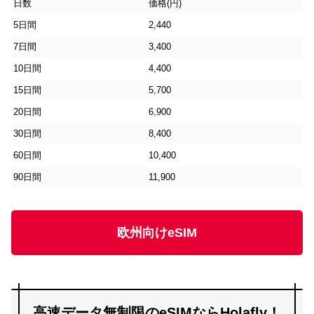
日数
価格(円)
5日間
2,440
7日間
3,400
10日間
4,400
15日間
5,700
20日間
6,900
30日間
8,400
60日間
10,400
90日間
11,900
欧州向けeSIM
高速データ無制限のeSIMならHolafly！