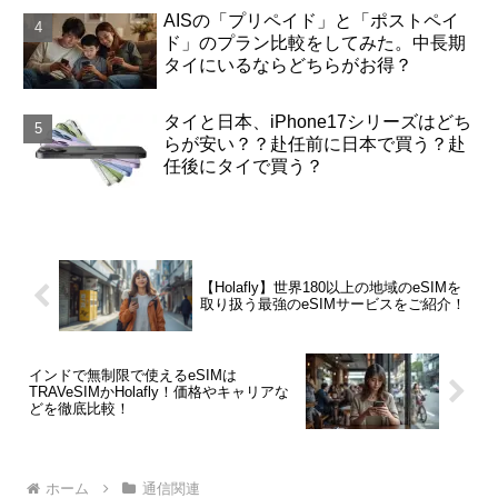
AISの「プリペイド」と「ポストペイ
ド」のプラン比較をしてみた。中長期
タイにいるならどちらがお得？
タイと日本、iPhone17シリーズはどち
らが安い？？赴任前に日本で買う？赴
任後にタイで買う？
【Holafly】世界180以上の地域のeSIMを
取り扱う最強のeSIMサービスをご紹介！
インドで無制限で使えるeSIMは
TRAVeSIMかHolafly！価格やキャリアな
どを徹底比較！
ホーム
通信関連