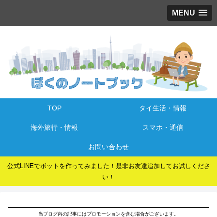
MENU
TOP
タイ生活・情報
海外旅行・情報
スマホ・通信
お問い合わせ
公式LINEでボットを作ってみました！是非お友達追加してお試しくださ
い！
当ブログ内の記事にはプロモーションを含む場合がございます。