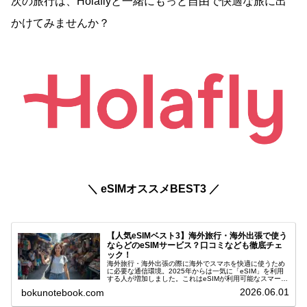
次の旅行は、Holaflyと一緒にもっと自由で快適な旅に出
かけてみませんか？
＼ eSIMオススメBEST3 ／
【人気eSIMベスト3】海外旅行・海外出張で使う
ならどのeSIMサービス？口コミなども徹底チェ
ック！
海外旅行・海外出張の際に海外でスマホを快適に使うため
に必要な通信環境。2025年からは一気に「eSIM」を利用
する人が増加しました。これはeSIMが利用可能なスマート
フォンが増えたことが一番大きな理由と言えますが、それ
2026.06.01
bokunotebook.com
に伴ってeSIMを提供...