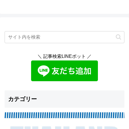
＼ 記事検索LINEボット ／
カテゴリー