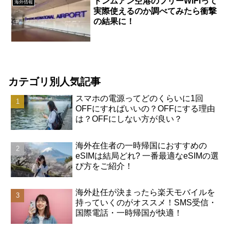
ドンムアン空港のフリーWiFiって
海外情報
実際使えるのか調べてみたら衝撃
の結果に！
カテゴリ別人気記事
スマホの電源ってどのくらいに1回
OFFにすればいいの？OFFにする理由
は？OFFにしない方が良い？
海外在住者の一時帰国におすすめの
eSIMは結局どれ? 一番最適なeSIMの選
び方をご紹介！
海外赴任が決まったら楽天モバイルを
持っていくのがオススメ！SMS受信・
国際電話・一時帰国が快適！