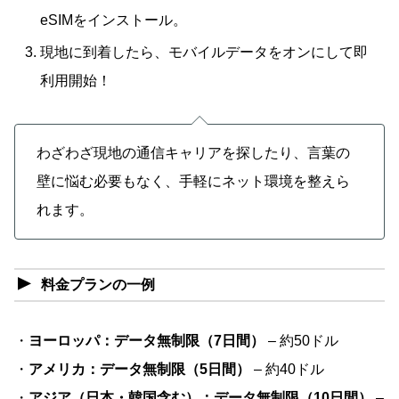
eSIMをインストール。
現地に到着したら、モバイルデータをオンにして即
利用開始！
わざわざ現地の通信キャリアを探したり、言葉の
壁に悩む必要もなく、手軽にネット環境を整えら
れます。
料金プランの一例
・
ヨーロッパ：データ無制限（7日間）
– 約50ドル
・
アメリカ：データ無制限（5日間）
– 約40ドル
・
アジア（日本・韓国含む）：データ無制限（10日間）
–