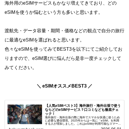
海外用のeSIMサービスもかなり増えてきており、どの
eSIMを使うか悩むという方も多いと思います。
渡航先・データ容量・期間・価格などの観点で自分の旅行
に最適なeSIMを選ばれると思います。
色々なeSIMを使ってみてBEST3を以下にてご紹介してお
りますので、eSIM選びに悩んだら是非一度チェックして
みてください。
＼ eSIMオススメBEST3 ／
【人気eSIMベスト3】海外旅行・海外出張で使う
ならどのeSIMサービス？口コミなども徹底チェ
ック！
海外旅行・海外出張の際に海外でスマホを快適に使うため
に必要な通信環境。2025年からは一気に「eSIM」を利用
する人が増加しました。これはeSIMが利用可能なスマート
フォンが増えたことが一番大きな理由と言えますが、それ