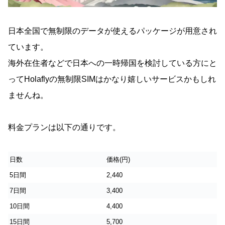
日本全国で無制限のデータが使えるパッケージが用意され
ています。
海外在住者などで日本への一時帰国を検討している方にと
ってHolaflyの無制限SIMはかなり嬉しいサービスかもしれ
ませんね。
料金プランは以下の通りです。
日数
価格(円)
5日間
2,440
7日間
3,400
10日間
4,400
15日間
5,700