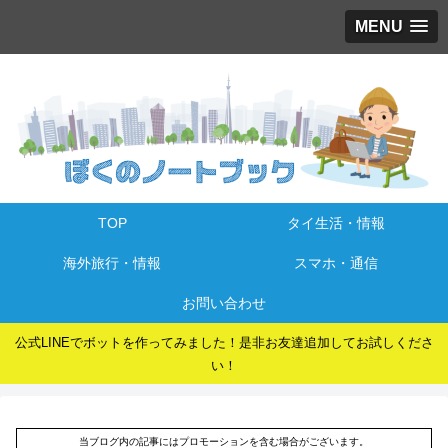
MENU
TOP
タイ生活・情報
海外旅行・情報
スマホ・通信
お問い合わせ
公式LINEでボットを作ってみました！是非お友達追加してお試しくださ
い！
当ブログ内の記事にはプロモーションを含む場合がございます。