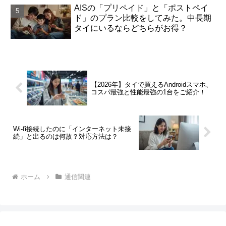
AISの「プリペイド」と「ポストペイ
ド」のプラン比較をしてみた。中長期
タイにいるならどちらがお得？
【2026年】タイで買えるAndroidスマホ、
コスパ最強と性能最強の1台をご紹介！
Wi-fi接続したのに「インターネット未接
続」と出るのは何故？対応方法は？
ホーム
通信関連