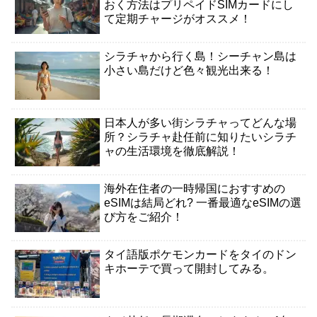
おく方法はプリペイドSIMカードにし
て定期チャージがオススメ！
シラチャから行く島！シーチャン島は
小さい島だけど色々観光出来る！
日本人が多い街シラチャってどんな場
所？シラチャ赴任前に知りたいシラチ
ャの生活環境を徹底解説！
海外在住者の一時帰国におすすめの
eSIMは結局どれ? 一番最適なeSIMの選
び方をご紹介！
タイ語版ポケモンカードをタイのドン
キホーテで買って開封してみる。