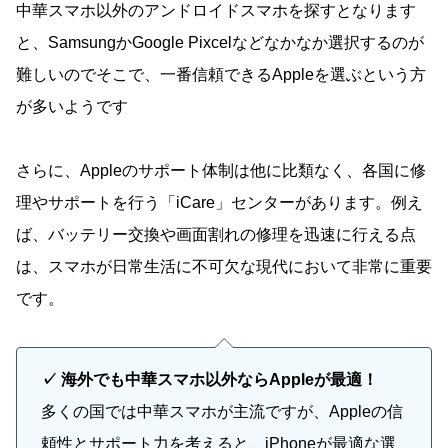
中華スマホ以外のアンドロイドスマホを探すとなります
と、SamsungかGoogle Pixcelなどなかなか選択するのが
難しいのでそこで、一番信頼できるAppleを選ぶという方
が多いようです
さらに、Appleのサポート体制は他に比類なく、各国に修
理やサポートを行う「iCare」センターがあります。例え
ば、バッテリー交換や画面割れの修理を迅速に行える点
は、スマホが日常生活に不可欠な現代において非常に重要
です。
✓ 海外でも中華スマホ以外ならAppleが最適！
多くの国では中華スマホが主流ですが、Appleの信
頼性とサポート力を考えると、iPhoneが最適な選