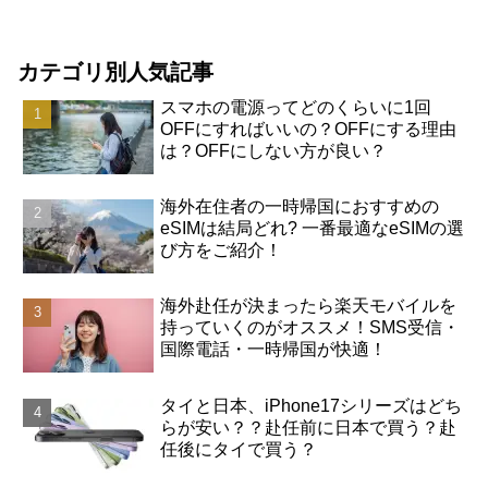
カテゴリ別人気記事
スマホの電源ってどのくらいに1回
OFFにすればいいの？OFFにする理由
は？OFFにしない方が良い？
海外在住者の一時帰国におすすめの
eSIMは結局どれ? 一番最適なeSIMの選
び方をご紹介！
海外赴任が決まったら楽天モバイルを
持っていくのがオススメ！SMS受信・
国際電話・一時帰国が快適！
タイと日本、iPhone17シリーズはどち
らが安い？？赴任前に日本で買う？赴
任後にタイで買う？