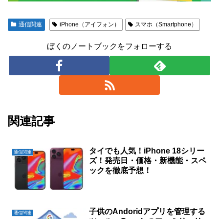
通信関連
iPhone（アイフォン）
スマホ（Smartphone）
ぼくのノートブックをフォローする
関連記事
タイでも人気！iPhone 18シリー
通信関連
ズ！発売日・価格・新機能・スペ
ックを徹底予想！
子供のAndoridアプリを管理する
通信関連