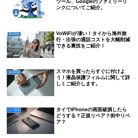
ツール、Googleのファミリーリ
ンクについてご紹介。
VoWiFiが凄い！タイから海外旅
通信関連
行・出張の通話コストを大幅削減
できる裏技をご紹介！
スマホを買ったらすぐに付けよ
通信関連
う！液晶保護フィルムに関して詳
しくご紹介します。
タイでiPhoneの画面破損したら
タイ情報
どうする？正規リペア？街中リペ
ア？