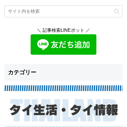
＼ 記事検索LINEボット ／
カテゴリー