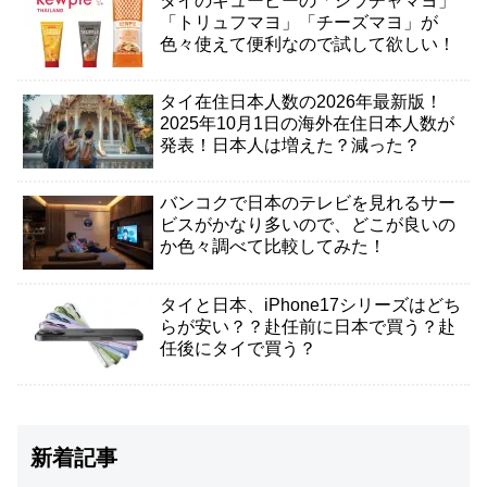
タイのキューピーの「シラチャマヨ」
「トリュフマヨ」「チーズマヨ」が
色々使えて便利なので試して欲しい！
タイ在住日本人数の2026年最新版！
2025年10月1日の海外在住日本人数が
発表！日本人は増えた？減った？
バンコクで日本のテレビを見れるサー
ビスがかなり多いので、どこが良いの
か色々調べて比較してみた！
タイと日本、iPhone17シリーズはどち
らが安い？？赴任前に日本で買う？赴
任後にタイで買う？
新着記事