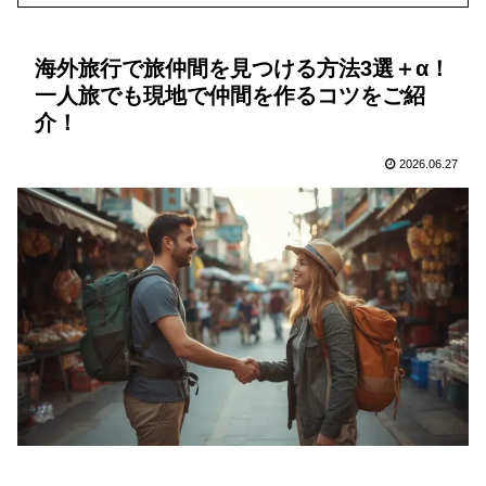
海外旅行で旅仲間を見つける方法3選＋α！
一人旅でも現地で仲間を作るコツをご紹
介！
2026.06.27