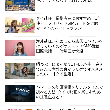
キホーテで買って開封してみる。
タイ赴任・長期滞在におすすめ！1年
使えるプリペイドSIMカードをご紹
介！AISのネットマラソン
海外赴任が決まったら楽天モバイルを
持っていくのがオススメ！SMS受信・
国際電話・一時帰国が快適！
暇つぶしにタイ版NETFLIXを申し込ん
でみたら意外に良かったのでオススメ
したい！【タイ生活】
バンコクの映画情報をリアルタイムで
調べる方法! タイで映画を楽しむため
の注意点など！