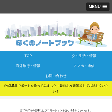
MENU
TOP
タイ生活・情報
海外旅行・情報
スマホ・通信
お問い合わせ
公式LINEでボットを作ってみました！是非お友達追加してお試しくださ
い！
当ブログ内の記事にはプロモーションを含む場合がございます。