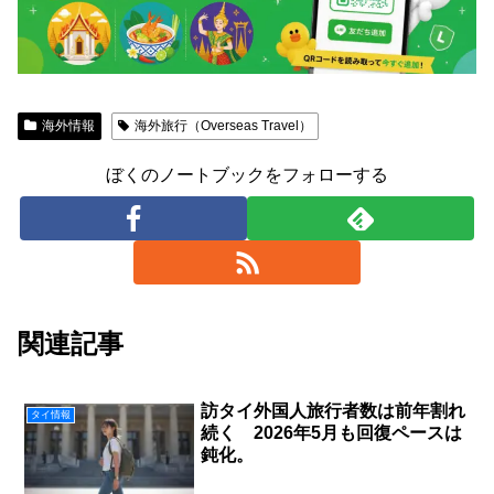
海外情報
海外旅行（Overseas Travel）
ぼくのノートブックをフォローする
関連記事
訪タイ外国人旅行者数は前年割れ
タイ情報
続く 2026年5月も回復ペースは
鈍化。