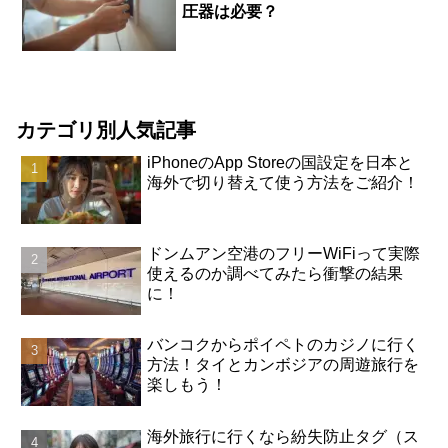
圧器は必要？
カテゴリ別人気記事
iPhoneのApp Storeの国設定を日本と
海外で切り替えて使う方法をご紹介！
ドンムアン空港のフリーWiFiって実際
使えるのか調べてみたら衝撃の結果
に！
バンコクからポイペトのカジノに行く
方法！タイとカンボジアの周遊旅行を
楽しもう！
海外旅行に行くなら紛失防止タグ（ス