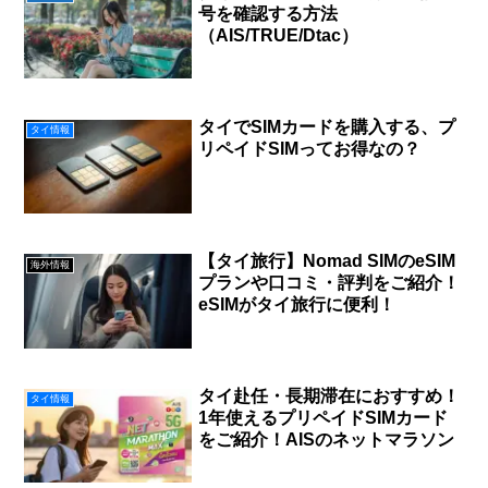
号を確認する方法
（AIS/TRUE/Dtac）
タイでSIMカードを購入する、プ
タイ情報
リペイドSIMってお得なの？
【タイ旅行】Nomad SIMのeSIM
海外情報
プランや口コミ・評判をご紹介！
eSIMがタイ旅行に便利！
タイ赴任・長期滞在におすすめ！
タイ情報
1年使えるプリペイドSIMカード
をご紹介！AISのネットマラソン