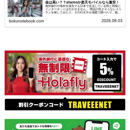
金は高い？？ahamoか楽天モバイルなら激安！
海外旅行や海外出張先でも日本で生活している時と同様に
インターネットは欠かせません。 周辺の良さそうなレスト
ランを探してみたり、その行き方を地図で調べたり、観光
地の写真をSNSにアップしたりとスマホがあれば海外旅行
が更に快適になります。 海外でネットを使うための方法と
2026.08.03
bokunotebook.com
しては通信キャリアが提供している「国際ローミング」、
日本の通信会社が提供している「レンタルWiFi」、現地で
販売されている「現地キャリアSIM」を使う方法など様々
な方法があります。