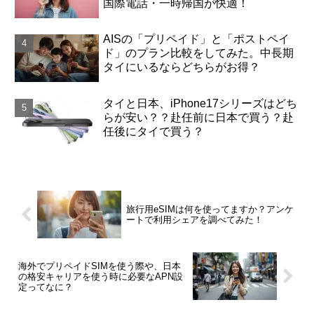
国際電話・一時帰国が快適！
AISの「プリペイド」と「ポストペイ
ド」のプラン比較をしてみた。中長期
タイにいるならどちらがお得？
タイと日本、iPhone17シリーズはどち
らが安い？？赴任前に日本で買う？赴
任後にタイで買う？
旅行用eSIMは何を使ってますか？アンケ
ートで利用シェアを調べてみた！
海外でプリペイドSIMを使う際や、日本
の格安キャリアを使う時に必要なAPN設
定ってなに？