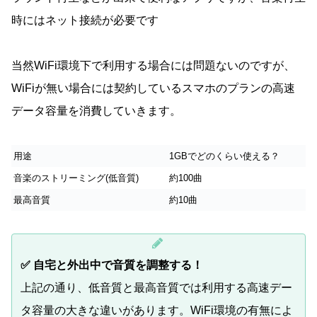
時にはネット接続が必要です
当然WiFi環境下で利用する場合には問題ないのですが、
WiFiが無い場合には契約しているスマホのプランの高速
データ容量を消費していきます。
用途
1GBでどのくらい使える？
音楽のストリーミング(低音質)
約100曲
最高音質
約10曲
✅ 自宅と外出中で音質を調整する！
上記の通り、低音質と最高音質では利用する高速デー
タ容量の大きな違いがあります。WiFi環境の有無によ