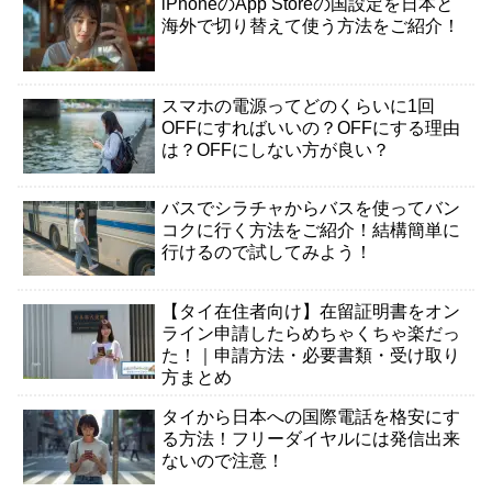
iPhoneのApp Storeの国設定を日本と
海外で切り替えて使う方法をご紹介！
スマホの電源ってどのくらいに1回
OFFにすればいいの？OFFにする理由
は？OFFにしない方が良い？
バスでシラチャからバスを使ってバン
コクに行く方法をご紹介！結構簡単に
行けるので試してみよう！
【タイ在住者向け】在留証明書をオン
ライン申請したらめちゃくちゃ楽だっ
た！｜申請方法・必要書類・受け取り
方まとめ
タイから日本への国際電話を格安にす
る方法！フリーダイヤルには発信出来
ないので注意！