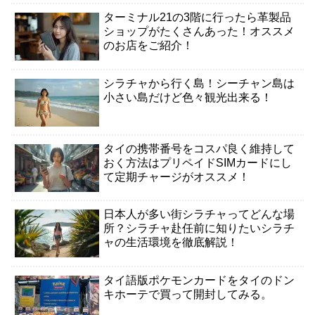
ターミナル21の3階に行ったら革製品
ショップがたくさんあった！オススメ
のお店をご紹介！
シラチャから行く島！シーチャン島は
小さい島だけど色々観光出来る！
タイの携帯番号をコスパ良く維持して
おく方法はプリペイドSIMカードにし
て定期チャージがオススメ！
日本人が多い街シラチャってどんな場
所？シラチャ赴任前に知りたいシラチ
ャの生活環境を徹底解説！
タイ語版ポケモンカードをタイのドン
キホーテで買って開封してみる。