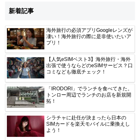
新着記事
海外旅行の必須アプリGoogleレンズが
凄い！海外旅行の際に是非使いたいア
プリ！
【人気eSIMベスト3】海外旅行・海外
出張で使うならどのeSIMサービス？口
コミなども徹底チェック！
「IRODORI」でランチを食べてきた。
トンロー周辺でランチのお店を新規開
拓！
シラチャに赴任が決まったら日本の
SIMカードを楽天モバイルに乗換えし
よう！