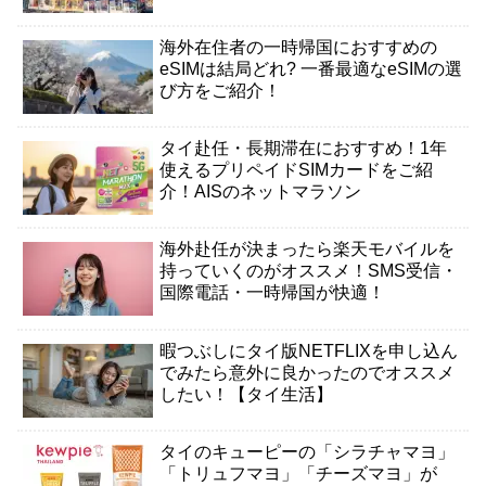
海外在住者の一時帰国におすすめの
eSIMは結局どれ? 一番最適なeSIMの選
び方をご紹介！
タイ赴任・長期滞在におすすめ！1年
使えるプリペイドSIMカードをご紹
介！AISのネットマラソン
海外赴任が決まったら楽天モバイルを
持っていくのがオススメ！SMS受信・
国際電話・一時帰国が快適！
暇つぶしにタイ版NETFLIXを申し込ん
でみたら意外に良かったのでオススメ
したい！【タイ生活】
タイのキューピーの「シラチャマヨ」
「トリュフマヨ」「チーズマヨ」が