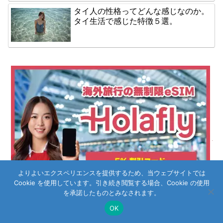
タイ人の性格ってどんな感じなのか。
タイ生活で感じた特徴５選。
よりよいエクスペリエンスを提供するため、当ウェブサイトでは
Cookie を使用しています。引き続き閲覧する場合、Cookie の使用
を承諾したものとみなされます。
OK