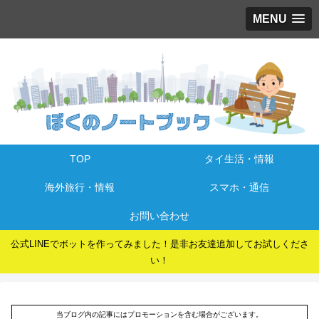
MENU
TOP
タイ生活・情報
海外旅行・情報
スマホ・通信
お問い合わせ
公式LINEでボットを作ってみました！是非お友達追加してお試しくださ
い！
当ブログ内の記事にはプロモーションを含む場合がございます。