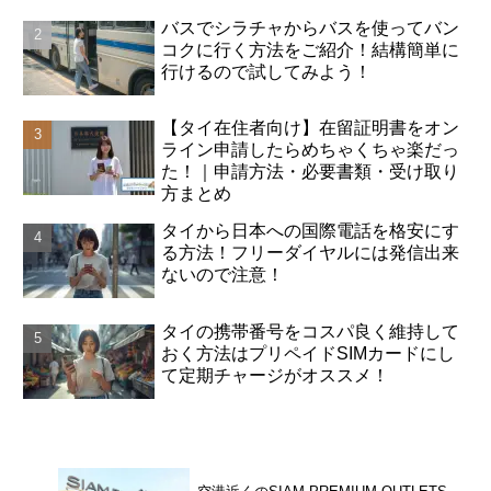
バスでシラチャからバスを使ってバン
コクに行く方法をご紹介！結構簡単に
行けるので試してみよう！
【タイ在住者向け】在留証明書をオン
ライン申請したらめちゃくちゃ楽だっ
た！｜申請方法・必要書類・受け取り
方まとめ
タイから日本への国際電話を格安にす
る方法！フリーダイヤルには発信出来
ないので注意！
タイの携帯番号をコスパ良く維持して
おく方法はプリペイドSIMカードにし
て定期チャージがオススメ！