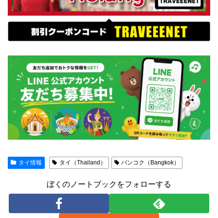
タイ情報
タイ（Thailand）
バンコク（Bangkok）
ぼくのノートブックをフォローする