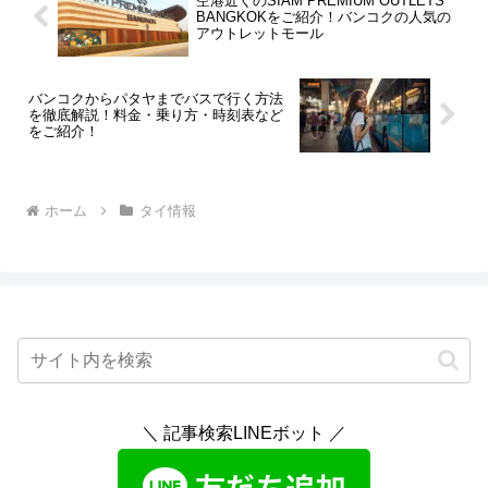
空港近くのSIAM PREMIUM OUTLETS
BANGKOKをご紹介！バンコクの人気の
アウトレットモール
バンコクからパタヤまでバスで行く方法
を徹底解説！料金・乗り方・時刻表など
をご紹介！
ホーム
タイ情報
＼ 記事検索LINEボット ／