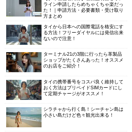
ライン申請したらめちゃくちゃ楽だっ
た！｜申請方法・必要書類・受け取り
方まとめ
タイから日本への国際電話を格安にす
る方法！フリーダイヤルには発信出来
ないので注意！
ターミナル21の3階に行ったら革製品
ショップがたくさんあった！オススメ
のお店をご紹介！
タイの携帯番号をコスパ良く維持して
おく方法はプリペイドSIMカードにし
て定期チャージがオススメ！
シラチャから行く島！シーチャン島は
小さい島だけど色々観光出来る！