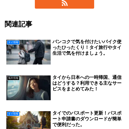
関連記事
バンコクで気を付けたいバイク使
タイ情報
ったひったくり！タイ旅行やタイ
生活で気を付けましょう。
タイから日本への一時帰国、通信
海外情報
はどうする？利用できる主なサー
ビスをまとめてみた！
タイでのパスポート更新！パスポ
タイ情報
ート申請書のダウンロードが簡単
で便利だった。