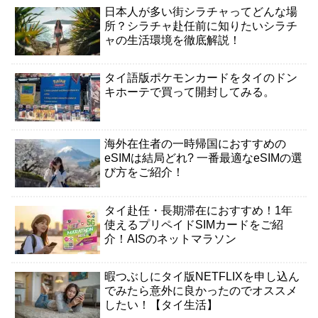
日本人が多い街シラチャってどんな場
所？シラチャ赴任前に知りたいシラチ
ャの生活環境を徹底解説！
タイ語版ポケモンカードをタイのドン
キホーテで買って開封してみる。
海外在住者の一時帰国におすすめの
eSIMは結局どれ? 一番最適なeSIMの選
び方をご紹介！
タイ赴任・長期滞在におすすめ！1年
使えるプリペイドSIMカードをご紹
介！AISのネットマラソン
暇つぶしにタイ版NETFLIXを申し込ん
でみたら意外に良かったのでオススメ
したい！【タイ生活】