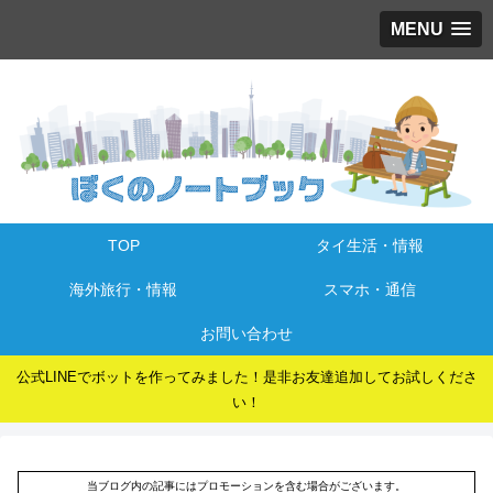
MENU
TOP
タイ生活・情報
海外旅行・情報
スマホ・通信
お問い合わせ
公式LINEでボットを作ってみました！是非お友達追加してお試しくださ
い！
当ブログ内の記事にはプロモーションを含む場合がございます。