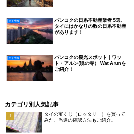
バンコクの日系不動産業者 5選、
タイ情報
タイにはかなりの数の日系不動産
があります！
バンコクの観光スポット｜ワッ
タイ情報
ト・アルン(暁の寺） Wat Arunを
ご紹介！
カテゴリ別人気記事
タイの宝くじ（ロッタリー）を買って
みた。当選の確認方法もご紹介。