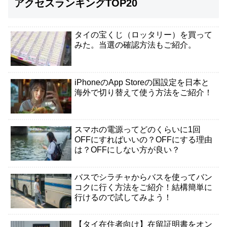
アクセスランキングTOP20
タイの宝くじ（ロッタリー）を買って
みた。当選の確認方法もご紹介。
iPhoneのApp Storeの国設定を日本と
海外で切り替えて使う方法をご紹介！
スマホの電源ってどのくらいに1回
OFFにすればいいの？OFFにする理由
は？OFFにしない方が良い？
バスでシラチャからバスを使ってバン
コクに行く方法をご紹介！結構簡単に
行けるので試してみよう！
【タイ在住者向け】在留証明書をオン