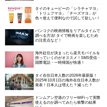
タイのキューピーの「シラチャマヨ」
「トリュフマヨ」「チーズマヨ」が
色々使えて便利なので試して欲しい！
バンコクの映画情報をリアルタイムで
調べる方法! タイで映画を楽しむため
の注意点など！
海外赴任が決まったら楽天モバイルを
持っていくのがオススメ！SMS受信・
国際電話・一時帰国が快適！
タイ在住日本人数の2026年最新版！
2025年10月1日の海外在住日本人数が
発表！日本人は増えた？減った？
ドンムアン空港のフリーWiFiって実際
使えるのか調べてみたら衝撃の結果